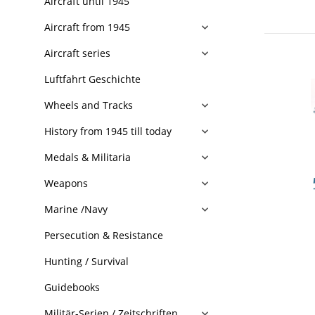
Aircraft until 1945
Aircraft from 1945
Aircraft series
Luftfahrt Geschichte
Wheels and Tracks
History from 1945 till today
Medals & Militaria
Weapons
Marine /Navy
Persecution & Resistance
Hunting / Survival
Guidebooks
Militär-Serien / Zeitschriften