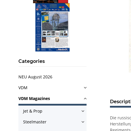
Categories
NEU August 2026
VDM
VDM Magazines
Descript
Jet & Prop
Die russis
Steelmaster
Herstellun
Regimentsc