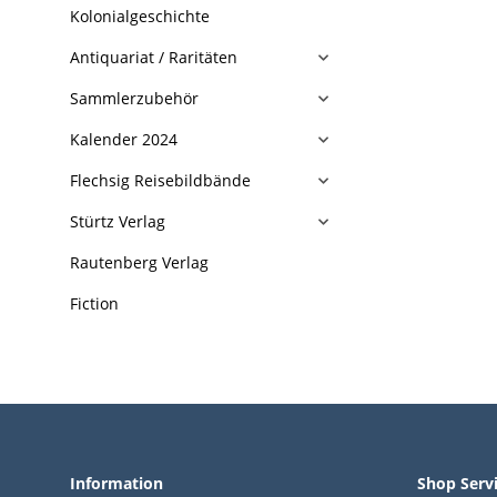
Kolonialgeschichte
Antiquariat / Raritäten
Sammlerzubehör
Kalender 2024
Flechsig Reisebildbände
Stürtz Verlag
Rautenberg Verlag
Fiction
Information
Shop Serv