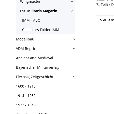
Wingmaster
(3. Teil) 
Int. Militaria Magazin
IMM - ABO
VPE an
Collectors Folder IMM
Modellbau
VDM Reprint
Ancient and Medieval
Bayerischer Militärverlag
Flechsig Zeitgeschichte
1600 - 1913
1914 - 1932
1933 - 1945