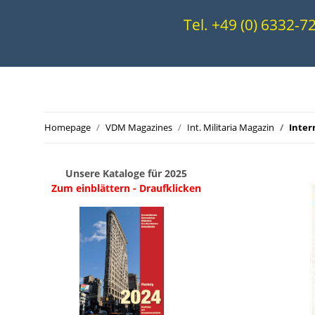
Tel. +49 (0) 6332-
Homepage
VDM Magazines
Int. Militaria Magazin
Inter
Unsere Kataloge für 2025
Zum einblättern - Draufklicken
.
..