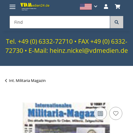
Tel. +49 (0) 6332-72710 • FAX +49 (0) 6332-
72730 • E-Mail: heinz.nickel@vdmedien.de
Int. Militaria Magazin