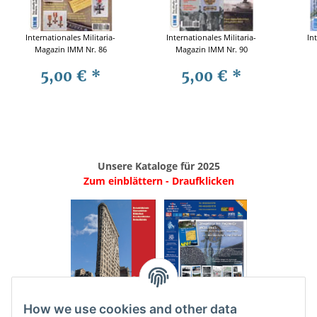
Internationales Militaria-
Internationales Militaria-
In
Magazin IMM Nr. 86
Magazin IMM Nr. 90
5,00 €
*
5,00 €
*
Unsere Kataloge für 2025
Zum einblättern - Draufklicken
.
..
How we use cookies and other data