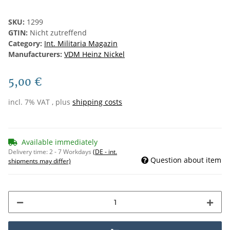
SKU:
1299
GTIN:
Nicht zutreffend
Category:
Int. Militaria Magazin
Manufacturers:
VDM Heinz Nickel
5,00 €
incl. 7% VAT , plus
shipping costs
Available immediately
Delivery time:
2 - 7 Workdays
(DE - int.
Question about item
shipments may differ)