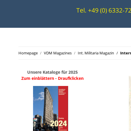
Tel. +49 (0) 6332-
Homepage
VDM Magazines
Int. Militaria Magazin
Inter
Unsere Kataloge für 2025
Zum einblättern - Draufklicken
.
..