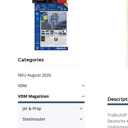
Categories
NEU August 2026
VDM
VDM Magazines
Descript
Jet & Prop
Troßschiff
Steelmaster
Deutsche K
Uniformtei