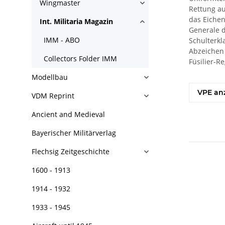
Wingmaster
Rettung au
das Eichen
Int. Militaria Magazin
Generale d
IMM - ABO
Schulterkl
Abzeichen 
Collectors Folder IMM
Füsilier-R
Modellbau
VPE an
VDM Reprint
Ancient and Medieval
Bayerischer Militärverlag
Flechsig Zeitgeschichte
1600 - 1913
1914 - 1932
1933 - 1945