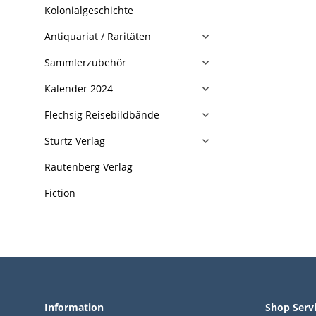
Kolonialgeschichte
Antiquariat / Raritäten
Sammlerzubehör
Kalender 2024
Flechsig Reisebildbände
Stürtz Verlag
Rautenberg Verlag
Fiction
Information
Shop Serv