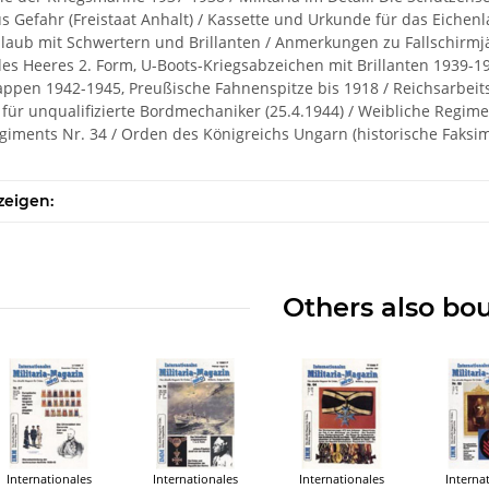
s Gefahr (Freistaat Anhalt) / Kassette und Urkunde für das Eichen
laub mit Schwertern und Brillanten / Anmerkungen zu Fallschirmj
es Heeres 2. Form, U-Boots-Kriegsabzeichen mit Brillanten 1939-
appen 1942-1945, Preußische Fahnenspitze bis 1918 / Reichsarbeitsd
für unqualifizierte Bordmechaniker (25.4.1944) / Weibliche Regimen
egiments Nr. 34 / Orden des Königreichs Ungarn (historische Faksim
zeigen:
Others also bo
Internationales
Internationales
Internationales
Interna