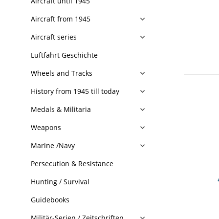
Aircraft until 1945
Aircraft from 1945
Aircraft series
Luftfahrt Geschichte
Wheels and Tracks
History from 1945 till today
Medals & Militaria
Weapons
Marine /Navy
Persecution & Resistance
Hunting / Survival
Guidebooks
Militär-Serien / Zeitschriften