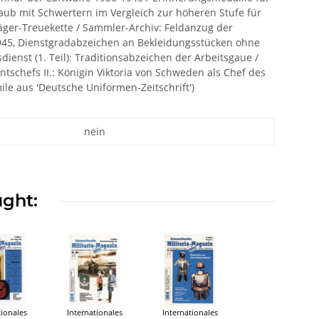
laub mit Schwertern im Vergleich zur höheren Stufe für
äger-Treuekette / Sammler-Archiv: Feldanzug der
1945, Dienstgradabzeichen an Bekleidungsstücken ohne
ienst (1. Teil): Traditionsabzeichen der Arbeitsgaue /
tschefs II.: Königin Viktoria von Schweden als Chef des
ile aus 'Deutsche Uniformen-Zeitschrift')
nein
ught:
tionales
Internationales
Internationales