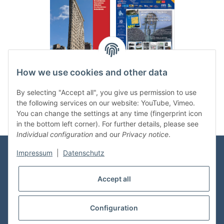
.
..
How we use cookies and other data
Categories
By selecting "Accept all", you give us permission to use
the following services on our website: YouTube, Vimeo.
You can change the settings at any time (fingerprint icon
in the bottom left corner). For further details, please see
Individual configuration
and our
Privacy notice
.
Impressum
|
Datenschutz
Information
Accept all
Shop Service
Configuration