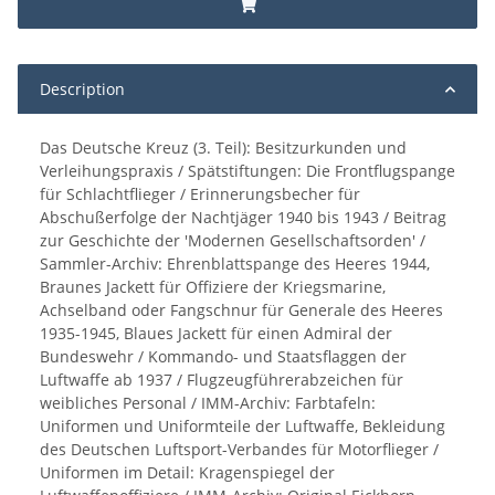
Description
Das Deutsche Kreuz (3. Teil): Besitzurkunden und
Verleihungspraxis / Spätstiftungen: Die Frontflugspange
für Schlachtflieger / Erinnerungsbecher für
Abschußerfolge der Nachtjäger 1940 bis 1943 / Beitrag
zur Geschichte der 'Modernen Gesellschaftsorden' /
Sammler-Archiv: Ehrenblattspange des Heeres 1944,
Braunes Jackett für Offiziere der Kriegsmarine,
Achselband oder Fangschnur für Generale des Heeres
1935-1945, Blaues Jackett für einen Admiral der
Bundeswehr / Kommando- und Staatsflaggen der
Luftwaffe ab 1937 / Flugzeugführerabzeichen für
weibliches Personal / IMM-Archiv: Farbtafeln:
Uniformen und Uniformteile der Luftwaffe, Bekleidung
des Deutschen Luftsport-Verbandes für Motorflieger /
Uniformen im Detail: Kragenspiegel der