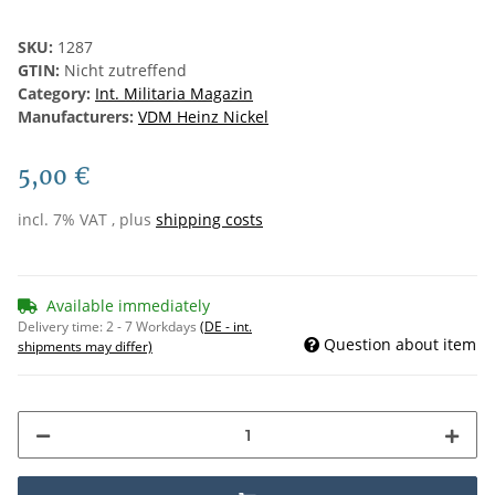
SKU:
1287
GTIN:
Nicht zutreffend
Category:
Int. Militaria Magazin
Manufacturers:
VDM Heinz Nickel
5,00 €
incl. 7% VAT , plus
shipping costs
Available immediately
Delivery time:
2 - 7 Workdays
(DE - int.
Question about item
shipments may differ)