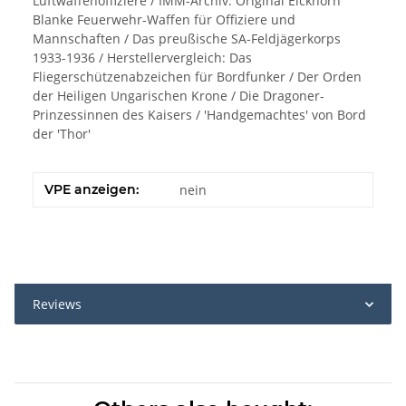
Luftwaffenoffiziere / IMM-Archiv: Original Eickhorn
Blanke Feuerwehr-Waffen für Offiziere und
Mannschaften / Das preußische SA-Feldjägerkorps
1933-1936 / Herstellervergleich: Das
Fliegerschützenabzeichen für Bordfunker / Der Orden
der Heiligen Ungarischen Krone / Die Dragoner-
Prinzessinnen des Kaisers / 'Handgemachtes' von Bord
der 'Thor'
VPE anzeigen:
nein
Reviews