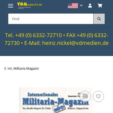
Tel. +49 (0) 6332-72710 • FAX +49 (0) 6332-
72730 • E-Mail: heinz.nickel@vdmedien.de
Int. Militaria Magazin