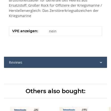
Brusthoheitsadler für Generale des Heeres aus
Ersatzstoff, Großer Rock für Offiziere der Kriegsmarine /
Herstellervergleich: Das Zerstörerkriegsabzeichen der
Kriegsmarine
VPE anzeigen:
nein
Reviews
Others also bought: