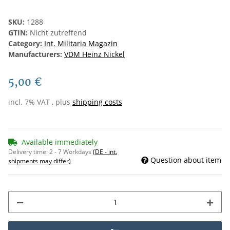
SKU:
1288
GTIN:
Nicht zutreffend
Category:
Int. Militaria Magazin
Manufacturers:
VDM Heinz Nickel
5,00 €
incl. 7% VAT , plus
shipping costs
Available immediately
Delivery time:
2 - 7 Workdays
(DE - int.
Question about item
shipments may differ)