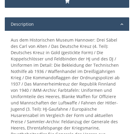
Description
Aus dem Historischen Museum Hannover: Drei Säbel
des Carl von Alten / Das Deutsche Kreuz (4. Teil):
Deutsches Kreuz in Gold (gestickte Form) / Die
Koppelschlösser und Feldbinden der HJ und des DJ /
Uniformen im Detail: Die Bekleidung der Technischen
Nothilfe ab 1936 / Waffenhandel im Dreißigjährigen
Krieg / Die Kommandoflaggen der Ordnungspolizei ab
1937 / Das Mannerheimkreuz der Republik Finnland
von 1940 / IMM-Archiv: Farbtafeln: Uniformen und
Uniformteile des Heeres, Blanke Waffen für Offiziere
und Mannschaften der Luftwaffe / Fahnen der Hitler-
Jugend (3. Teil): HJ-Gaufahne / Europäische
Husarensäbel im Vergleich der Form und aktuellen
Preise / Sammler-Archiv: Feldanzug der Generale des
Heeres, Ehrentafelspange der Kriegsmarine,