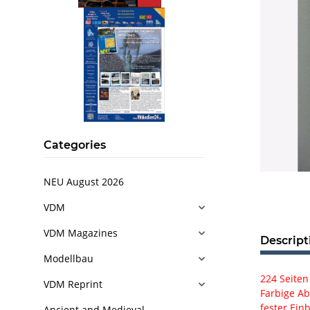
Categories
NEU August 2026
VDM
VDM Magazines
Descript
Modellbau
224 Seiten
VDM Reprint
Farbige Ab
fester Ein
Ancient and Medieval