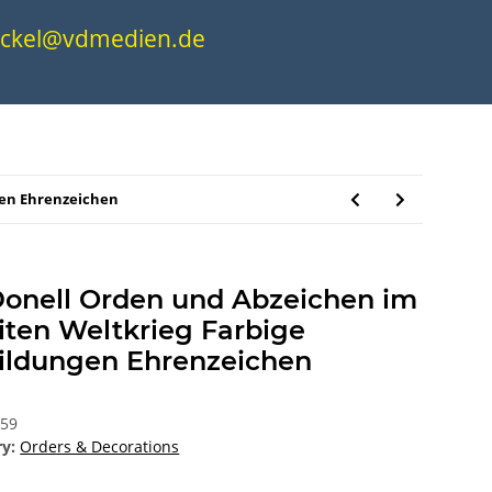
.nickel@vdmedien.de
gen Ehrenzeichen
onell Orden und Abzeichen im
iten Weltkrieg Farbige
ildungen Ehrenzeichen
859
ry:
Orders & Decorations