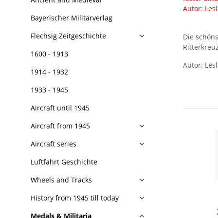
Autor: Les
Bayerischer Militärverlag
Flechsig Zeitgeschichte
Die schöns
Ritterkreu
1600 - 1913
Autor: Les
1914 - 1932
1933 - 1945
Aircraft until 1945
Aircraft from 1945
Aircraft series
Luftfahrt Geschichte
Wheels and Tracks
History from 1945 till today
Medals & Militaria