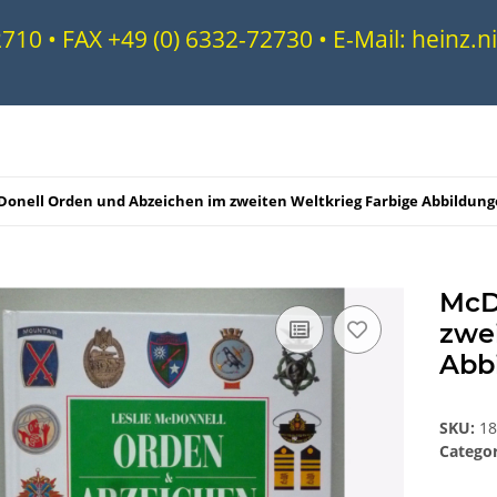
72710 • FAX +49 (0) 6332-72730 • E-Mail: heinz
onell Orden und Abzeichen im zweiten Weltkrieg Farbige Abbildun
McD
zwe
Abb
SKU:
1
Catego