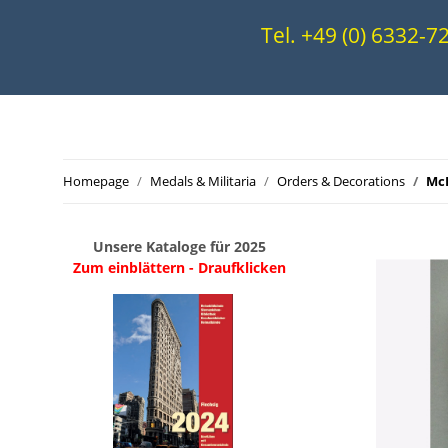
Tel. +49 (0) 6332-
Homepage
Medals & Militaria
Orders & Decorations
McD
Unsere Kataloge für 2025
Zum einblättern - Draufklicken
.
..