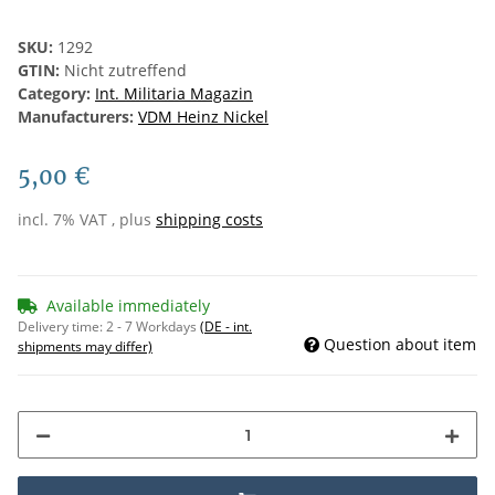
SKU:
1292
GTIN:
Nicht zutreffend
Category:
Int. Militaria Magazin
Manufacturers:
VDM Heinz Nickel
5,00 €
incl. 7% VAT , plus
shipping costs
Available immediately
Delivery time:
2 - 7 Workdays
(DE - int.
Question about item
shipments may differ)