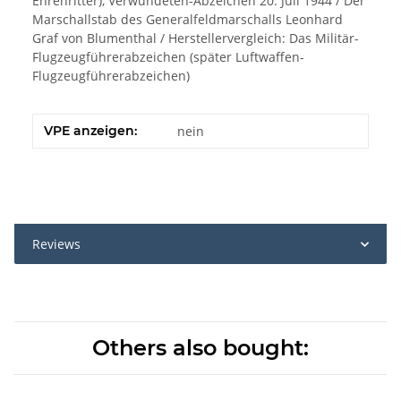
Ehrenritter), Verwundeten-Abzeichen 20. Juli 1944 / Der
Marschallstab des Generalfeldmarschalls Leonhard
Graf von Blumenthal / Herstellervergleich: Das Militär-
Flugzeugführerabzeichen (später Luftwaffen-
Flugzeugführerabzeichen)
VPE anzeigen:
nein
Reviews
Others also bought: