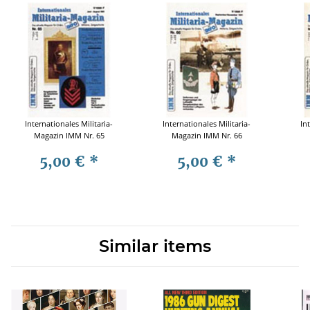
Internationales Militaria-
Internationales Militaria-
In
Magazin IMM Nr. 65
Magazin IMM Nr. 66
5,00 €
*
5,00 €
*
Similar items