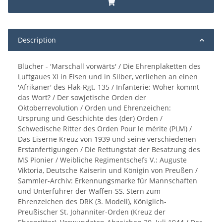
Description
Blücher - 'Marschall vorwärts' / Die Ehrenplaketten des
Luftgaues XI in Eisen und in Silber, verliehen an einen
'Afrikaner' des Flak-Rgt. 135 / Infanterie: Woher kommt
das Wort? / Der sowjetische Orden der
Oktoberrevolution / Orden und Ehrenzeichen:
Ursprung und Geschichte des (der) Orden /
Schwedische Ritter des Orden Pour le mérite (PLM) /
Das Eiserne Kreuz von 1939 und seine verschiedenen
Erstanfertigungen / Die Rettungstat der Besatzung des
MS Pionier / Weibliche Regimentschefs V.: Auguste
Viktoria, Deutsche Kaiserin und Königin von Preußen /
Sammler-Archiv: Erkennungsmarke für Mannschaften
und Unterführer der Waffen-SS, Stern zum
Ehrenzeichen des DRK (3. Modell), Königlich-
Preußischer St. Johanniter-Orden (Kreuz der