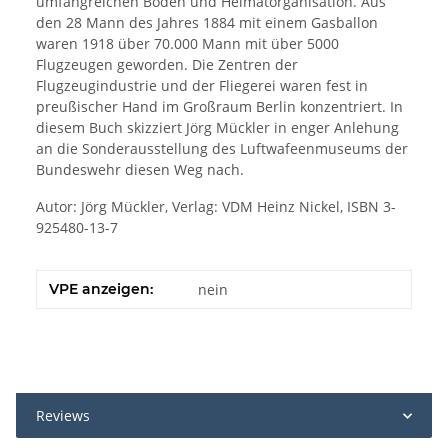
umfangreichen Boden und Heimatorganisation. Aus
den 28 Mann des Jahres 1884 mit einem Gasballon
waren 1918 über 70.000 Mann mit über 5000
Flugzeugen geworden. Die Zentren der
Flugzeugindustrie und der Fliegerei waren fest in
preußischer Hand im Großraum Berlin konzentriert. In
diesem Buch skizziert Jörg Mückler in enger Anlehung
an die Sonderausstellung des Luftwafeenmuseums der
Bundeswehr diesen Weg nach.
Autor: Jörg Mückler, Verlag: VDM Heinz Nickel, ISBN 3-
925480-13-7
VPE anzeigen:
nein
Reviews