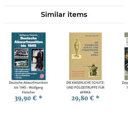
Similar items
Deutsche Abwurfmunition
DIE KAISERLICHE SCHUTZ-
Zep
bis 1945 - Wolfgang
UND POLIZEITRUPPE FÜR
1
Fleischer
AFRIKA
39,90 €
*
29,80 €
*