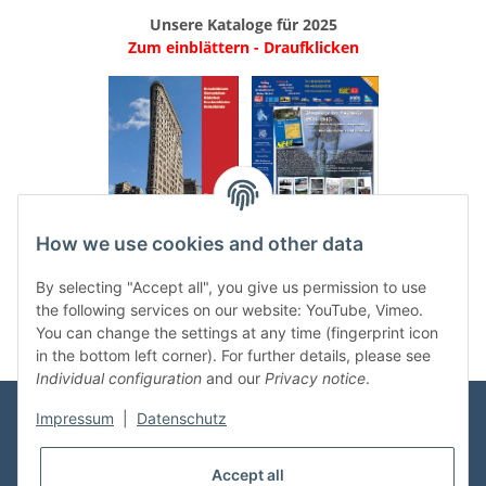
Unsere Kataloge für 2025
Zum einblättern - Draufklicken
.
..
How we use cookies and other data
Categories
By selecting "Accept all", you give us permission to use
the following services on our website: YouTube, Vimeo.
You can change the settings at any time (fingerprint icon
in the bottom left corner). For further details, please see
Individual configuration
and our
Privacy notice
.
Impressum
|
Datenschutz
Information
Accept all