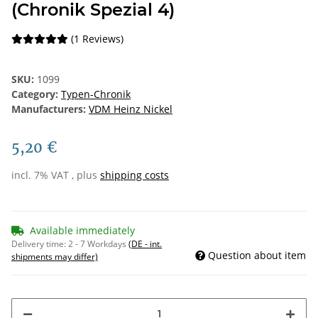
(Chronik Spezial 4)
(1 Reviews)
SKU:
1099
Category:
Typen-Chronik
Manufacturers:
VDM Heinz Nickel
5,20 €
incl. 7% VAT , plus
shipping costs
Available immediately
Delivery time:
2 - 7 Workdays
(DE - int.
Question about item
shipments may differ)