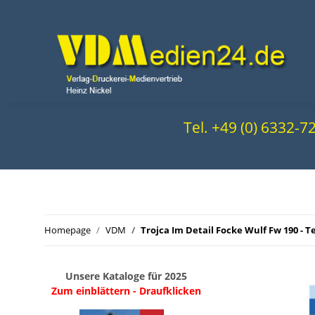
Tel. +49 (0) 6332-
Homepage
VDM
Trojca Im Detail Focke Wulf Fw 190 - T
Unsere Kataloge für 2025
Zum einblättern - Draufklicken