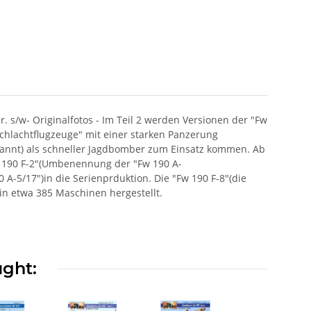
lr. s/w- Originalfotos - Im Teil 2 werden Versionen der "Fw
Schlachtflugzeuge" mit einer starken Panzerung
enannt) als schneller Jagdbomber zum Einsatz kommen. Ab
 190 F-2"(Umbenennung der "Fw 190 A-
 A-5/17")in die Serienprduktion. Die "Fw 190 F-8"(die
in etwa 385 Maschinen hergestellt.
ught: