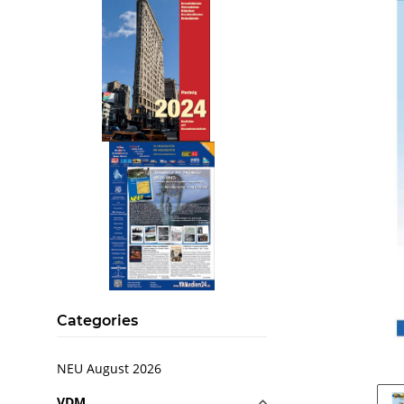
.
..
Categories
NEU August 2026
VDM