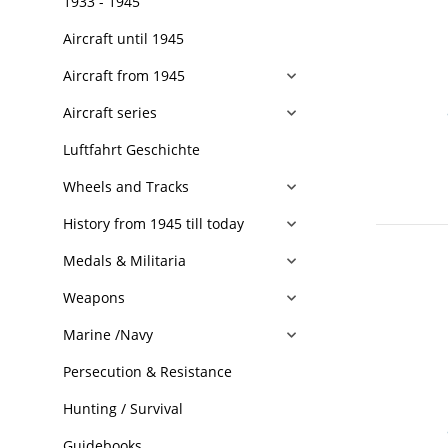
1933 - 1945
Aircraft until 1945
Aircraft from 1945
Aircraft series
Luftfahrt Geschichte
Wheels and Tracks
History from 1945 till today
Medals & Militaria
Weapons
Marine /Navy
Persecution & Resistance
Hunting / Survival
Guidebooks