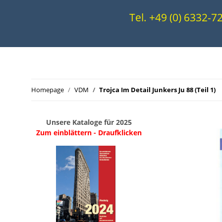
Tel. +49 (0) 6332-
Homepage
VDM
Trojca Im Detail Junkers Ju 88 (Teil 1)
Unsere Kataloge für 2025
Zum einblättern - Draufklicken
.
..