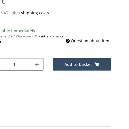
 €
% VAT , plus
shipping costs
ilable immediately
time:
2 - 7 Workdays
(DE - int. shipments
Question about item
r)
Add to basket