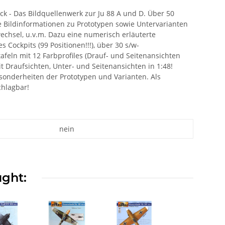
rback - Das Bildquellenwerk zur Ju 88 A und D. Über 50
re Bildinformationen zu Prototypen sowie Untervarianten
echsel, u.v.m. Dazu eine numerisch erläuterte
Cockpits (99 Positionen!!!), über 30 s/w-
feln mit 12 Farbprofiles (Drauf- und Seitenansichten
it Draufsichten, Unter- und Seitenansichten in 1:48!
esonderheiten der Prototypen und Varianten. Als
chlagbar!
nein
ught: