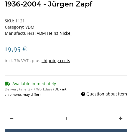
1936-2004 - Jürgen Zapf
SKU:
1121
Category:
VDM
Manufacturers:
VDM Heinz Nickel
19,95 €
incl. 7% VAT , plus
shipping costs
Available immediately
Delivery time:
2 - 7 Workdays
(DE - int.
Question about item
shipments may differ)