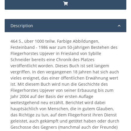
Description
464 S., über 1000 teilw. Farbige Abbildungen,
Festeinband - 1986 war zum 50-jährigen Bestehen des
Fliegerhorstes Upjever in Friesland von Sybille
Schneider bereits eine Chronik des Platzes
veröffentlicht worden. Dieses Buch ist seit langem
vergriffen. In den vergangenen 18 Jahren hat sich auch
vieles ereignet, das einer öffentlichen Erwähnung wert
ist. Mit diesem Buch wird nun die Geschichte des
Fliegerhorstes Upjever von seiner Erbauung bis zum
Jahr 2004 auf der Basis der ersten Auflage
weitestgehend neu erzählt. Berichtet wird dabei
hauptsächlich von Menschen, die in gutem Glauben,
das Richtige zu tun, auf dem Fliegerhorst ihren Dienst
geleistet, auch gekämpft und getötet haben oder durch
Geschosse des Gegners (manchmal auch der Freunde)