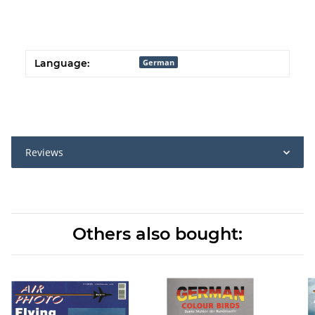
Language:
German
Reviews
Others also bought: