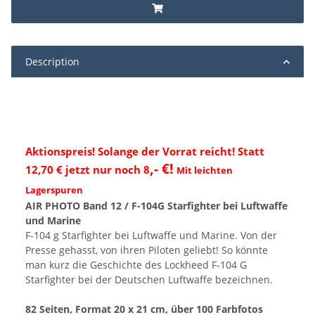
Description
Aktionspreis! Solange der Vorrat reicht! Statt
,- €!
12,70 € jetzt nur noch 8
Mit leichten
Lagerspuren
AIR PHOTO Band 12 / F-104G Starfighter bei Luftwaffe
und Marine
F-104 g Starfighter bei Luftwaffe und Marine. Von der
Presse gehasst, von ihren Piloten geliebt! So könnte
man kurz die Geschichte des Lockheed F-104 G
Starfighter bei der Deutschen Luftwaffe bezeichnen.
82 Seiten, Format 20 x 21 cm, über 100 Farbfotos