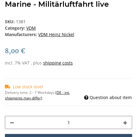
Marine - Militärluftfahrt live
SKU:
1381
Category:
VDM
Manufacturers:
VDM Heinz Nickel
8,00 €
incl. 7% VAT , plus
shipping costs
Low stock level
Delivery time:
2 - 7 Workdays
(DE - int.
Question about item
shipments may differ)