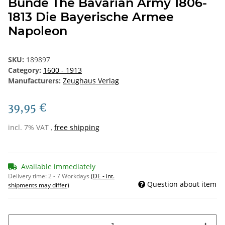
Bunde The Bavarian Army 1806-
1813 Die Bayerische Armee
Napoleon
SKU:
189897
Category:
1600 - 1913
Manufacturers:
Zeughaus Verlag
39,95 €
incl. 7% VAT ,
free shipping
Available immediately
Delivery time:
2 - 7 Workdays
(DE - int.
Question about item
shipments may differ)