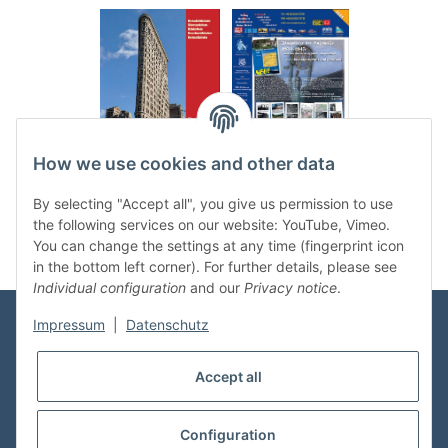
.
..
How we use cookies and other data
Categories
By selecting "Accept all", you give us permission to use
the following services on our website: YouTube, Vimeo.
You can change the settings at any time (fingerprint icon
in the bottom left corner). For further details, please see
Individual configuration
and our
Privacy notice
.
Impressum
|
Datenschutz
Information
Accept all
Shop Service
Configuration