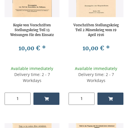
Kopie von Vorschriften
Vorschriften Stellungskrieg
Stellungskrieg Teil 13
Teil 2 Minenkrieg vom 19
Weisungen für den Einsatz
April 1916
von Jagdstaffeln vom 25
Oktober 1917
10,00 €
*
10,00 €
*
Available immediately
Available immediately
Delivery time: 2 - 7
Delivery time: 2 - 7
Workdays
Workdays