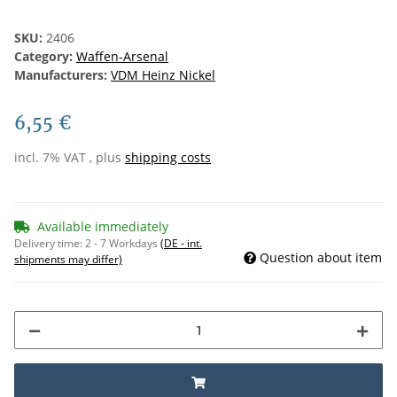
SKU:
2406
Category:
Waffen-Arsenal
Manufacturers:
VDM Heinz Nickel
6,55 €
incl. 7% VAT , plus
shipping costs
Available immediately
Delivery time:
2 - 7 Workdays
(DE - int.
Question about item
shipments may differ)