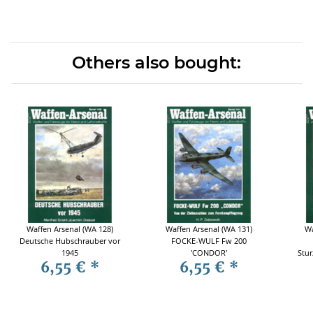
Others also bought:
Waffen Arsenal (WA 128)
Waffen Arsenal (WA 131)
Wa
Deutsche Hubschrauber vor
FOCKE-WULF Fw 200
1945
'CONDOR'
Stur
6,55 €
*
6,55 €
*