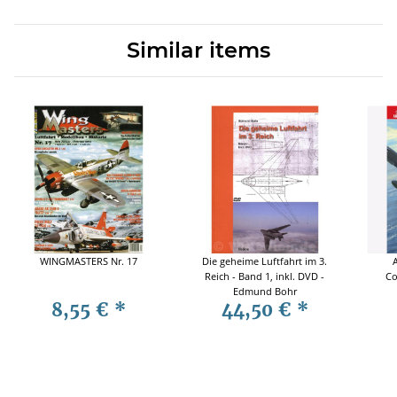
Similar items
WINGMASTERS Nr. 17
Die geheime Luftfahrt im 3.
Reich - Band 1, inkl. DVD -
Co
Edmund Bohr
8,55 €
*
44,50 €
*