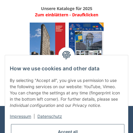
Unsere Kataloge für 2025
Zum einblättern - Draufklicken
.
..
How we use cookies and other data
Categories
By selecting "Accept all", you give us permission to use
the following services on our website: YouTube, Vimeo.
You can change the settings at any time (fingerprint icon
in the bottom left corner). For further details, please see
Individual configuration
and our
Privacy notice
.
Impressum
|
Datenschutz
Information
Accept all