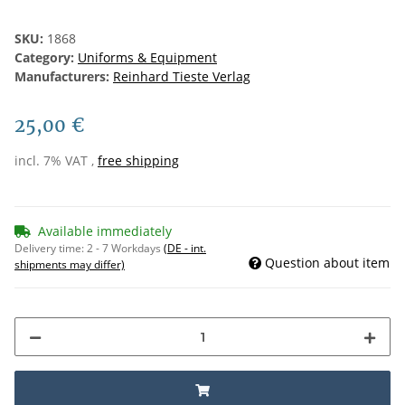
SKU:
1868
Category:
Uniforms & Equipment
Manufacturers:
Reinhard Tieste Verlag
25,00 €
incl. 7% VAT ,
free shipping
Available immediately
Delivery time:
2 - 7 Workdays
(DE - int.
Question about item
shipments may differ)