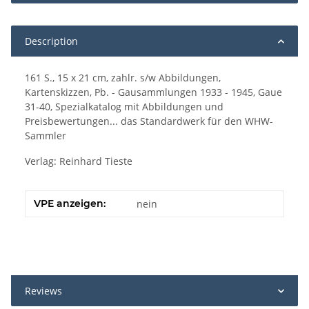
Description
161 S., 15 x 21 cm, zahlr. s/w Abbildungen,
Kartenskizzen, Pb. - Gausammlungen 1933 - 1945, Gaue
31-40, Spezialkatalog mit Abbildungen und
Preisbewertungen... das Standardwerk für den WHW-
Sammler
Verlag: Reinhard Tieste
VPE anzeigen:
nein
Reviews