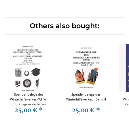
Others also bought:
Spendenbelege des
Spendenbelege des
Winterhilfswerkes (WHW)
Winterhilfswerkes - Band 4
Wint
und Kriegswinterhilfsw
Re
25,00 €
*
25,00 €
*
1