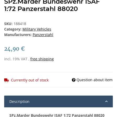
SPz.Marder Bundeswehr ISAF
1:72 Panzerstahl 88020
SKU:
188418
Category:
Military Vehicles
Manufacturers:
Panzerstahl
24,90 €
incl. 19% VAT ,
free shipping
Question about item
Currently out of stock
Description
SPz.Marder Bundeswehr ISAF 1:72 Panzerstahl 88020