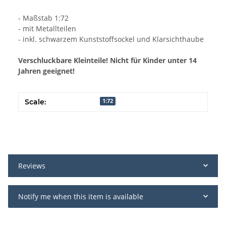
- Maßstab 1:72
- mit Metallteilen
- inkl. schwarzem Kunststoffsockel und Klarsichthaube
Verschluckbare Kleinteile! Nicht für Kinder unter 14
Jahren geeignet!
Scale:
1:72
Reviews
Notify me when this item is available