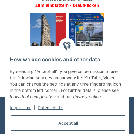
Zum einblättern - Draufklicken
.
..
How we use cookies and other data
Categories
By selecting "Accept all", you give us permission to use
the following services on our website: YouTube, Vimeo.
You can change the settings at any time (fingerprint icon
in the bottom left corner). For further details, please see
Individual configuration
and our
Privacy notice
.
Impressum
|
Datenschutz
Information
Accept all