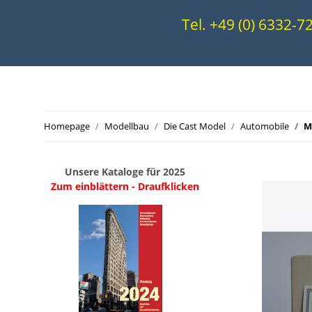
Tel. +49 (0) 6332-
Homepage
Modellbau
Die Cast Model
Automobile
M
Unsere Kataloge für 2025
Zum einblättern - Draufklicken
.
..