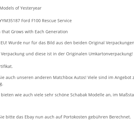
Models of Yesteryear
YYM35187 Ford F100 Rescue Service
n that Grows with Each Generation
EU! Wurde nur für das Bild aus den beiden Original Verpackungen
l Verpackung und diese ist in der Originalen Umkartonverpackung!
tifikat.
ie auch unseren anderen Matchbox Autos! Viele sind im Angebot zu
g.
ieten wie auch viele sehr schöne Schabak Modelle an, im Maßstab
ie bitte das Ebay nun auch auf Portokosten gebühren Berechnet.