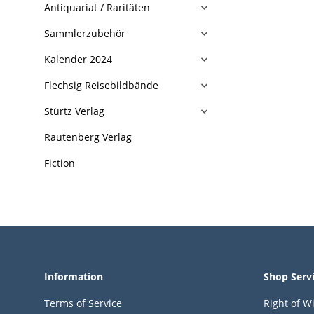
Antiquariat / Raritäten
Sammlerzubehör
Kalender 2024
Flechsig Reisebildbände
Stürtz Verlag
Rautenberg Verlag
Fiction
Information
Shop Serv
Terms of Service
Right of W