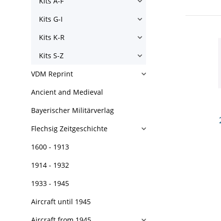
Kits A-F
Kits G-I
Kits K-R
Kits S-Z
VDM Reprint
Ancient and Medieval
Bayerischer Militärverlag
Flechsig Zeitgeschichte
1600 - 1913
1914 - 1932
1933 - 1945
Aircraft until 1945
Aircraft from 1945