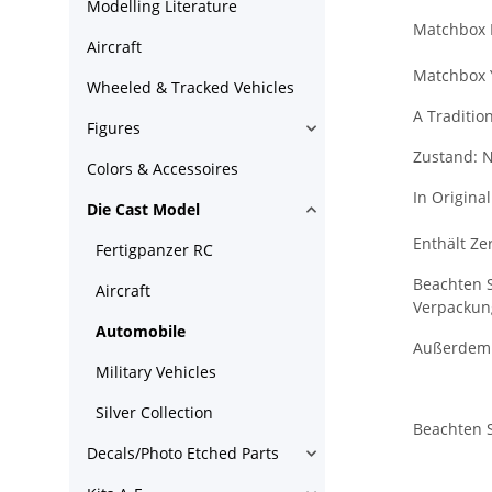
Modelling Literature
Matchbox 
Aircraft
Matchbox 
Wheeled & Tracked Vehicles
A Traditio
Figures
Zustand: N
Colors & Accessoires
In Origina
Die Cast Model
Enthält Zer
Fertigpanzer RC
Beachten S
Aircraft
Verpackun
Automobile
Außerdem b
Military Vehicles
Silver Collection
Beachten S
Decals/Photo Etched Parts