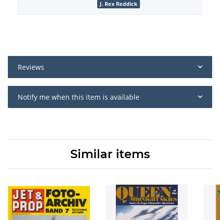
J. Rex Reddick
Reviews
Notify me when this item is available
Similar items