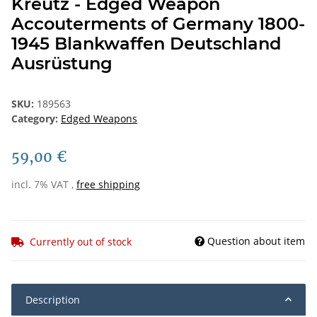
Kreutz - Edged Weapon
Accouterments of Germany 1800-
1945 Blankwaffen Deutschland
Ausrüstung
SKU:
189563
Category:
Edged Weapons
59,00 €
incl. 7% VAT ,
free shipping
Question about item
Currently out of stock
Description