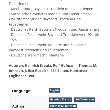
Faustriemen
- Mecklenburg Bayonett Troddeln und Faustriemen
- Sächsische Bayonett Troddeln und Faustriemen
- Württembergische Bayonett Troddeln und
Faustriemen
- Deutsches Reich Bayonett Troddeln und Faustriemen
- Deutsche Reichswehr Bayonett Troddeln von 1921 bis
1928
- Deutsche Reichswehr Artillerie und Kavallerie
Bayonett Troddeln und Faustriemen
- Deutsche Wehrmacht Infanterie
Autoren: Heinrich Kreutz, Rolf Hofmann, Thomas M.
Johnson, J. Rex Reddick; 154 Seiten, Hardcover,
Englischer Text
Language:
English
Heinrich Kreutz
Rolf Hofmann
Thomas M. Johnson
Author: