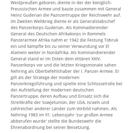
Westpreußen geboren, diente in der der königlich-
Preussischen Armee und baute zusammen mit General
Heinz Guderian die Paznzertruppe der Reichswehr auf.
Im Zweiten Weltkrieg diente er als Generalstabschef
des Panzerkorps Guderian. Als Kommadierender
General des Deutschen Afrikakorps in Rommels
Panzerarmee Afrika nahm er 1942 die Festung Tobruk
ein und kämpfte bis zu seiner Verwundung vor El
Alamein weiter in Nordafrika. Als Kommandierender
General stand er im Osten dem elitären XXIV.
Panzerkorps vor und die letzten Kriegsmonate sahen
Nehring als Oberbefehlshaber der I. Panzer-Armee. Er
gilt als der Stratege der modernen
Panzerkriegsführung und spielte eine Schlüsselrolle bei
der Aufstellung der modernen deutschen
Panzertruppe, deren Aufbau und Einsatz sich die
Streitkräfte der Sowjetunion, der USA, Israels und
zahlreicher anderer Länder zum Vorbild nahmen. Als
Nehring 1983 im 91. Lebensjahr 'zur großen Armee
abberufen wurde' stellte die Bundeswehr die
Ehrenabordnung bei seiner Beisetzung.