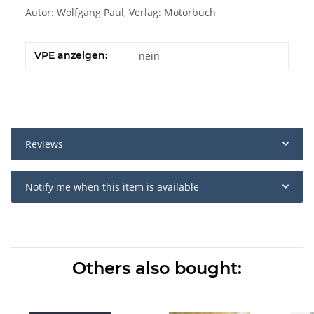
Autor: Wolfgang Paul, Verlag: Motorbuch
VPE anzeigen:
nein
Reviews
Notify me when this item is available
Others also bought: