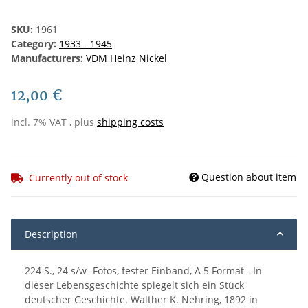
SKU:
1961
Category:
1933 - 1945
Manufacturers:
VDM Heinz Nickel
12,00 €
incl. 7% VAT , plus
shipping costs
Question about item
Currently out of stock
Description
224 S., 24 s/w- Fotos, fester Einband, A 5 Format - In
dieser Lebensgeschichte spiegelt sich ein Stück
deutscher Geschichte. Walther K. Nehring, 1892 in