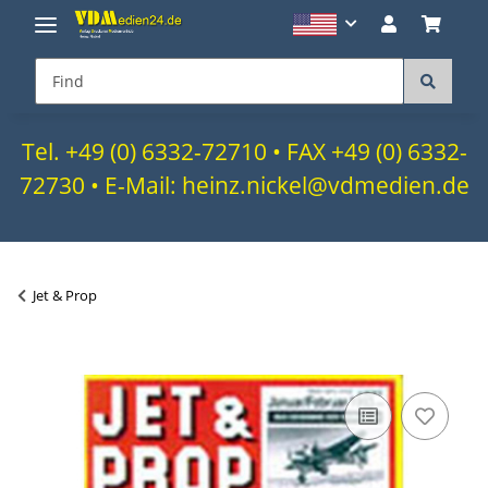
Tel. +49 (0) 6332-72710 • FAX +49 (0) 6332-
72730 • E-Mail: heinz.nickel@vdmedien.de
Jet & Prop