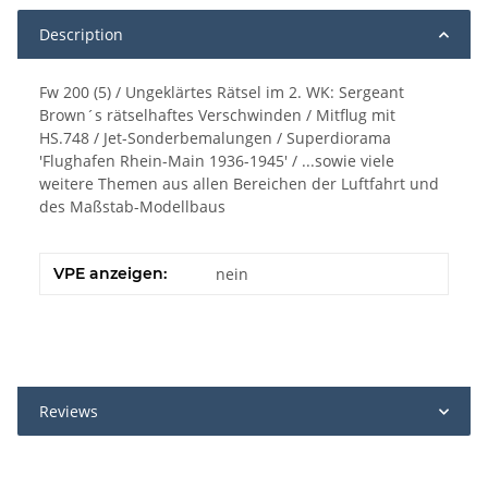
Description
Fw 200 (5) / Ungeklärtes Rätsel im 2. WK: Sergeant
Brown´s rätselhaftes Verschwinden / Mitflug mit
HS.748 / Jet-Sonderbemalungen / Superdiorama
'Flughafen Rhein-Main 1936-1945' / ...sowie viele
weitere Themen aus allen Bereichen der Luftfahrt und
des Maßstab-Modellbaus
VPE anzeigen:
nein
Reviews