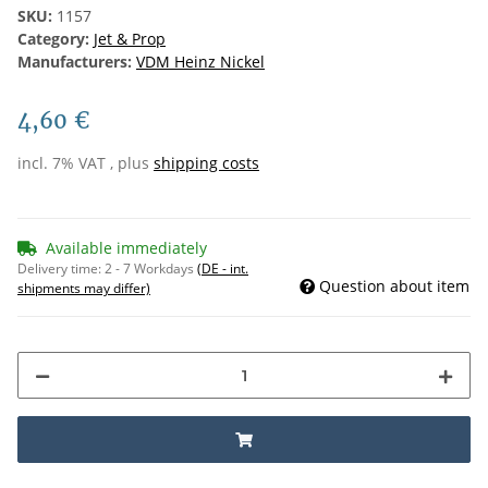
SKU:
1157
Category:
Jet & Prop
Manufacturers:
VDM Heinz Nickel
4,60 €
incl. 7% VAT , plus
shipping costs
Available immediately
Delivery time:
2 - 7 Workdays
(DE - int.
Question about item
shipments may differ)