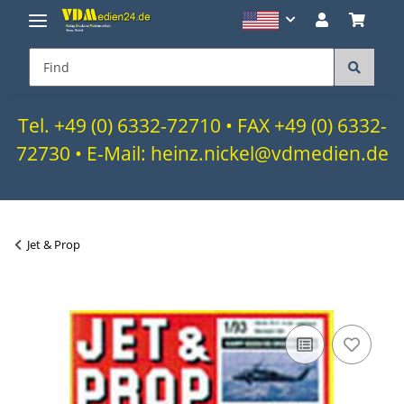
Tel. +49 (0) 6332-72710 • FAX +49 (0) 6332-
72730 • E-Mail: heinz.nickel@vdmedien.de
Jet & Prop