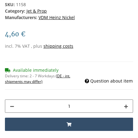
SKU:
1158
Category:
Jet & Prop
Manufacturers:
VDM Heinz Nickel
4,60 €
incl. 7% VAT , plus
shipping costs
Available immediately
Delivery time:
2 - 7 Workdays
(DE - int.
Question about item
shipments may differ)