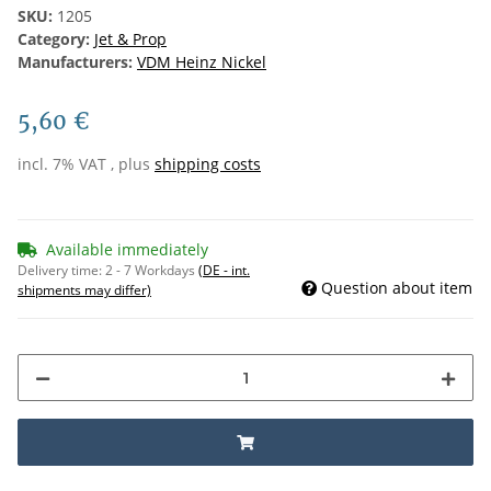
SKU:
1205
Category:
Jet & Prop
Manufacturers:
VDM Heinz Nickel
5,60 €
incl. 7% VAT , plus
shipping costs
Available immediately
Delivery time:
2 - 7 Workdays
(DE - int.
Question about item
shipments may differ)