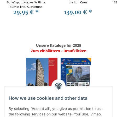
Schießsport Kurzwaffe Flinte
the Iron Cross
182
Büchse IPSC Ausrüstung
29,95 €
*
139,00 €
*
Unsere Kataloge für 2025
Zum einblättern - Draufklicken
.
..
How we use cookies and other data
Categories
By selecting "Accept all", you give us permission to use
the following services on our website: YouTube, Vimeo.