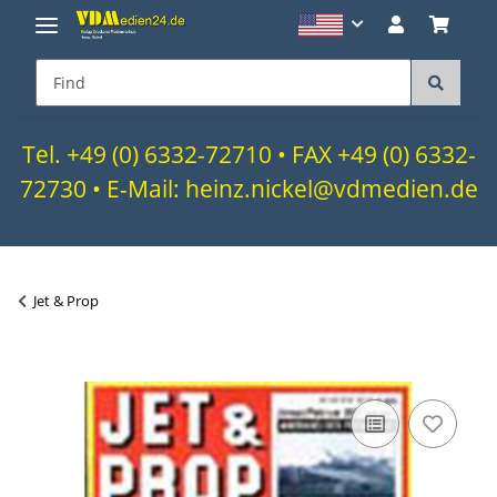
Tel. +49 (0) 6332-72710 • FAX +49 (0) 6332-
72730 • E-Mail: heinz.nickel@vdmedien.de
Jet & Prop