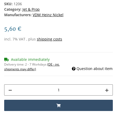
SKU:
1206
Category:
Jet & Prop
Manufacturers:
VDM Heinz Nickel
5,60 €
incl. 7% VAT , plus
shipping costs
Available immediately
Delivery time:
2 - 7 Workdays
(DE - int.
Question about item
shipments may differ)