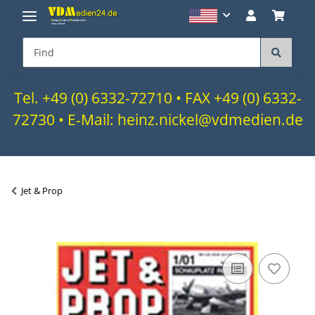
Tel. +49 (0) 6332-72710 • FAX +49 (0) 6332-
72730 • E-Mail: heinz.nickel@vdmedien.de
Jet & Prop