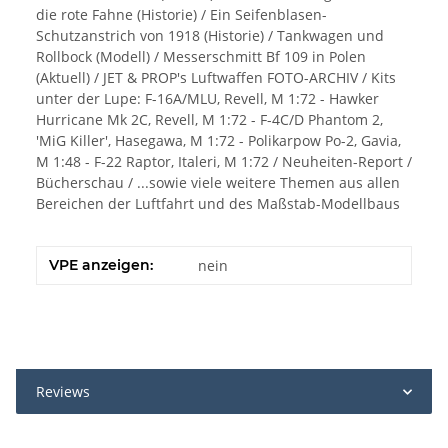
die rote Fahne (Historie) / Ein Seifenblasen-
Schutzanstrich von 1918 (Historie) / Tankwagen und
Rollbock (Modell) / Messerschmitt Bf 109 in Polen
(Aktuell) / JET & PROP's Luftwaffen FOTO-ARCHIV / Kits
unter der Lupe: F-16A/MLU, Revell, M 1:72 - Hawker
Hurricane Mk 2C, Revell, M 1:72 - F-4C/D Phantom 2,
'MiG Killer', Hasegawa, M 1:72 - Polikarpow Po-2, Gavia,
M 1:48 - F-22 Raptor, Italeri, M 1:72 / Neuheiten-Report /
Bücherschau / ...sowie viele weitere Themen aus allen
Bereichen der Luftfahrt und des Maßstab-Modellbaus
VPE anzeigen:
nein
Reviews