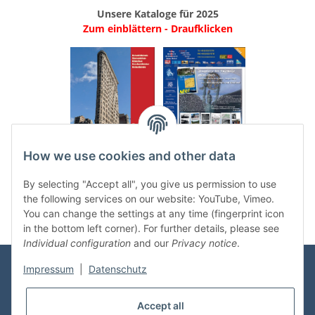
Unsere Kataloge für 2025
Zum einblättern - Draufklicken
.
..
How we use cookies and other data
Categories
By selecting "Accept all", you give us permission to use
the following services on our website: YouTube, Vimeo.
You can change the settings at any time (fingerprint icon
in the bottom left corner). For further details, please see
Individual configuration
and our
Privacy notice
.
Impressum
|
Datenschutz
Information
Accept all