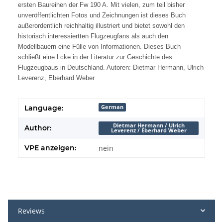
ersten Baureihen der Fw 190 A. Mit vielen, zum teil bisher
unveröffentlichten Fotos und Zeichnungen ist dieses Buch
außerordentlich reichhaltig illustriert und bietet sowohl den
historisch interessiertten Flugzeugfans als auch den
Modellbauern eine Fülle von Informationen. Dieses Buch
schließt eine Lcke in der Literatur zur Geschichte des
Flugzeugbaus in Deutschland. Autoren: Dietmar Hermann, Ulrich
Leverenz, Eberhard Weber
Language:
German
Dietmar Hermann / Ulrich
Author:
Leverenz / Eberhard Weber
VPE anzeigen:
nein
Reviews