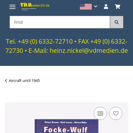
Tel. +49 (0) 6332-72710 • FAX +49 (0) 6332-
72730 • E-Mail: heinz.nickel@vdmedien.de
Aircraft until 1945