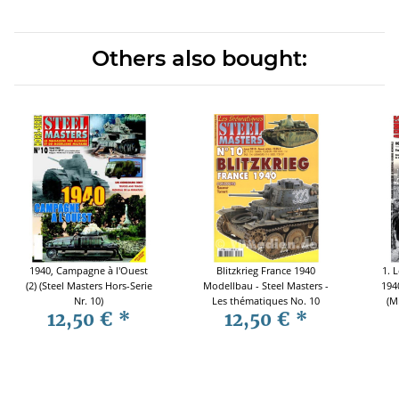
Others also bought:
1940, Campagne à l'Ouest
Blitzkrieg France 1940
1. 
(2) (Steel Masters Hors-Serie
Modellbau - Steel Masters -
1940
Nr. 10)
Les thématiques No. 10
(M
12,50 €
*
12,50 €
*