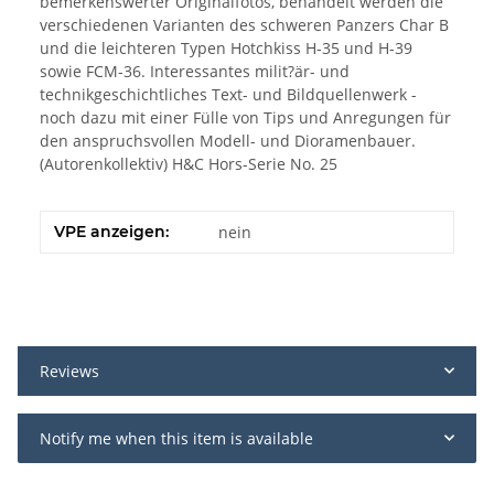
bemerkenswerter Originalfotos, behandelt werden die
verschiedenen Varianten des schweren Panzers Char B
und die leichteren Typen Hotchkiss H-35 und H-39
sowie FCM-36. Interessantes milit?är- und
technikgeschichtliches Text- und Bildquellenwerk -
noch dazu mit einer Fülle von Tips und Anregungen für
den anspruchsvollen Modell- und Dioramenbauer.
(Autorenkollektiv) H&C Hors-Serie No. 25
VPE anzeigen:
nein
Reviews
Notify me when this item is available