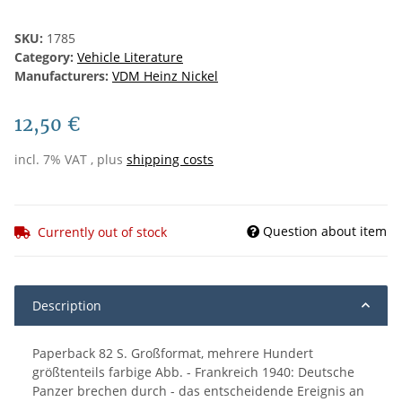
SKU:
1785
Category:
Vehicle Literature
Manufacturers:
VDM Heinz Nickel
12,50 €
incl. 7% VAT , plus
shipping costs
Question about item
Currently out of stock
Description
Paperback 82 S. Großformat, mehrere Hundert
größtenteils farbige Abb. - Frankreich 1940: Deutsche
Panzer brechen durch - das entscheidende Ereignis an