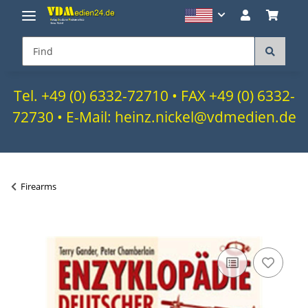
Tel. +49 (0) 6332-72710 • FAX +49 (0) 6332-
72730 • E-Mail: heinz.nickel@vdmedien.de
Firearms