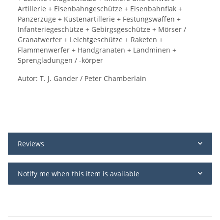
Artillerie + Eisenbahngeschütze + Eisenbahnflak +
Panzerzüge + Küstenartillerie + Festungswaffen +
Infanteriegeschütze + Gebirgsgeschütze + Mörser /
Granatwerfer + Leichtgeschütze + Raketen +
Flammenwerfer + Handgranaten + Landminen +
Sprengladungen / -körper
Autor: T. J. Gander / Peter Chamberlain
Reviews
Notify me when this item is available