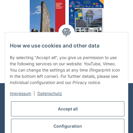
.
..
How we use cookies and other data
Categories
By selecting "Accept all", you give us permission to use
the following services on our website: YouTube, Vimeo.
You can change the settings at any time (fingerprint icon
in the bottom left corner). For further details, please see
Individual configuration
and our
Privacy notice
.
Impressum
|
Datenschutz
Information
Accept all
Shop Service
Configuration