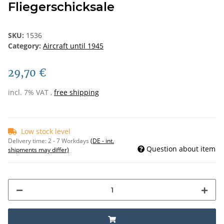
Fliegerschicksale
SKU:
1536
Category:
Aircraft until 1945
29,70 €
incl. 7% VAT ,
free shipping
Low stock level
Delivery time:
2 - 7 Workdays
(DE - int.
Question about item
shipments may differ)