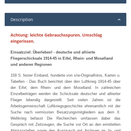
Description
Achtung: leichte Gebrauchsspuren, Umschlag
eingerissen.
Einsatzziel: Überleben! - deutsche und alliierte
Fliegerschicksale 1914-45 in Eifel, Rhein- und Moselland
und anderen Regionen
159 S. fester Einband, hunderte von s/w-Originalfotos, Karten u.
Tabellen - Das Buch berichtet über den Luftkrieg 1914-45 über
der Eifel, dem Rhein- und dem Moselland. In zahlreichen
Einzelbeiträgen werden die Schicksale deutscher und alliierter
Flieger lebendig dargestellt. Seit vielen Jahren ist die
Arbeitsgemeinschaft Luftkriegsgeschichte ehrenamtlich mit der
Suche nach vermissten Besatzungsmitgliedern aus dem II.
Weltkrieg befasst Die Recherchen umfassen dabei das
Gespräch mit Zeitzeugen, die Suche vor Ort an den ermittelten
Absturzstellen sowie den Austausch mit Archiven im In- und