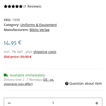
(1 Reviews)
SKU:
1898
Category:
Uniforms & Equipment
Manufacturers:
Biblio Verlag
14,95 €
incl. 7% VAT , plus
shipping costs
Old price: 39,90 €
Available immediately
Delivery time:
2 - 7 Workdays
(DE - int.
Question about item
shipments may differ)