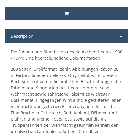
Description
Die Fahnen und Standarten des deutschen Heeres 1936
- 1944: Eine heereskundliche Dokumentation
280 Seiten, Großformat , zahlr. Abbildungen, davon 20
in Farbe , daneben viele s/w-Originalfotos - In diesem
Buch sind enthalten die amtlichen Beschreibungen der
Fahnen und Standarten des Heeres der deutsche
Wehrmacht sowie zahlreiche Faksimiles wichtiger
Dokumente. Eingegangen wird auf die gestifteten, aber
nicht mehr übergebenen Erinnerungsbänder für die
Einmärsche in Österreich, Sudetenland, Böhmen und
Mähren und Memel 1938/1939 sowie auf die als
Truppenfahnen der Wehmacht geführten Fahnen der
preußischen Landpolizei. Auf der Grundlage