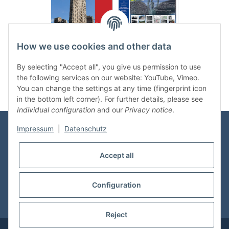
.
..
How we use cookies and other data
Categories
By selecting "Accept all", you give us permission to use
the following services on our website: YouTube, Vimeo.
You can change the settings at any time (fingerprint icon
in the bottom left corner). For further details, please see
Individual configuration
and our
Privacy notice
.
Impressum
|
Datenschutz
Information
Accept all
Shop Service
Configuration
* All prices incl. VAT, plus
shipping fees
Reject