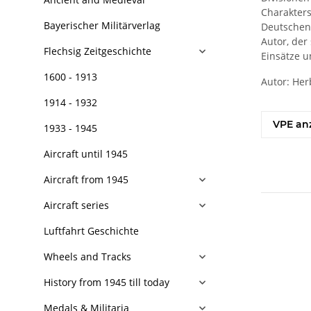
Charakters
Bayerischer Militärverlag
Deutschen 
Autor, der
Flechsig Zeitgeschichte
Einsätze u
1600 - 1913
Autor: Her
1914 - 1932
VPE an
1933 - 1945
Aircraft until 1945
Aircraft from 1945
Aircraft series
Luftfahrt Geschichte
Wheels and Tracks
History from 1945 till today
Medals & Militaria