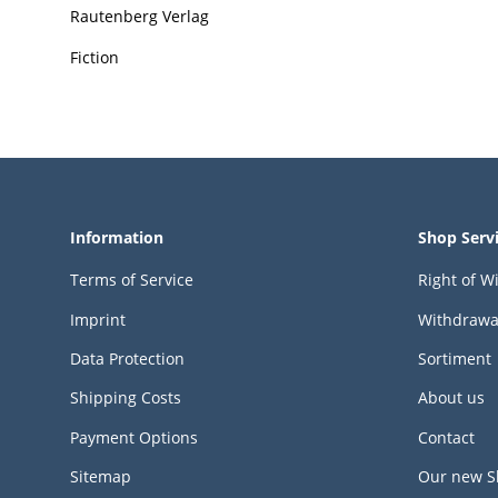
Rautenberg Verlag
Fiction
Information
Shop Serv
Terms of Service
Right of W
Imprint
Withdrawa
Data Protection
Sortiment
Shipping Costs
About us
Payment Options
Contact
Sitemap
Our new S