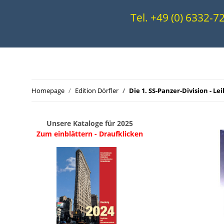
Tel. +49 (0) 6332-
Homepage
Edition Dörfler
Die 1. SS-Panzer-Division - L
Unsere Kataloge für 2025
Zum einblättern - Draufklicken
.
..