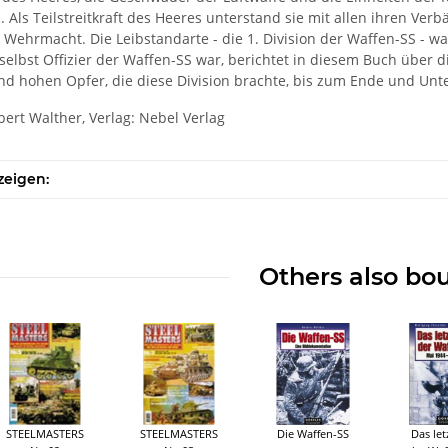
. Als Teilstreitkraft des Heeres unterstand sie mit allen ihren 
Wehrmacht. Die Leibstandarte - die 1. Division der Waffen-SS - war
 selbst Offizier der Waffen-SS war, berichtet in diesem Buch über di
nd hohen Opfer, die diese Division brachte, bis zum Ende und Unt
bert Walther, Verlag: Nebel Verlag
zeigen:
Others also bo
STEELMASTERS
STEELMASTERS
Die Waffen-SS
Das let