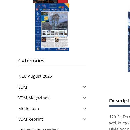
Categories
NEU August 2026
VDM
VDM Magazines
Descript
Modellbau
120 S., Fo
VDM Reprint
Weltkriegs
Divisionen
Ancient and Medieval