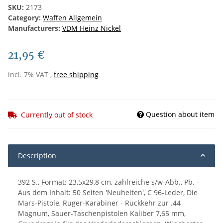
SKU:
2173
Category:
Waffen Allgemein
Manufacturers:
VDM Heinz Nickel
21,95 €
incl. 7% VAT ,
free shipping
Question about item
Currently out of stock
Description
392 S., Format: 23,5x29,8 cm, zahlreiche s/w-Abb., Pb. -
Aus dem Inhalt: 50 Seiten 'Neuheiten', C 96-Leder, Die
Mars-Pistole, Ruger-Karabiner - Rückkehr zur .44
Magnum, Sauer-Taschenpistolen Kaliber 7,65 mm,