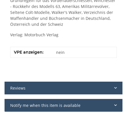
Grundregeln für das Vorderladerschiessen, Winchester
- Rückkehr des Modells 63, Amerikas Militärrevolver,
Seltene Colt-Modelle, Walker's Walker, Verzeichnis der
Waffenhändler und Büchsenmacher in Deutschland,
Österreich und der Schweiz
Verlag: Motorbuch Verlag
VPE anzeigen:
nein
Reviews
Notify me when this item is available