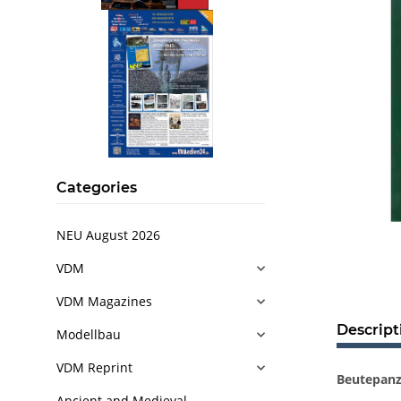
Categories
NEU August 2026
VDM
VDM Magazines
Descript
Modellbau
VDM Reprint
Beutepanz
Ancient and Medieval