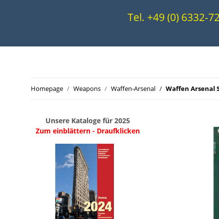
Tel. +49 (0) 6332-
Homepage
Weapons
Waffen-Arsenal
Waffen Arsenal 
Unsere Kataloge für 2025
Zum einblättern - Draufklicken
.
..