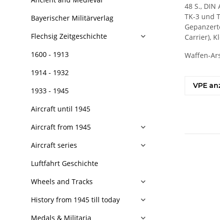
48 S., DIN
TK-3 und T
Bayerischer Militärverlag
Gepanzerte
Flechsig Zeitgeschichte
Carrier), K
1600 - 1913
Waffen-Ar
1914 - 1932
VPE an
1933 - 1945
Aircraft until 1945
Aircraft from 1945
Aircraft series
Luftfahrt Geschichte
Wheels and Tracks
History from 1945 till today
Medals & Militaria