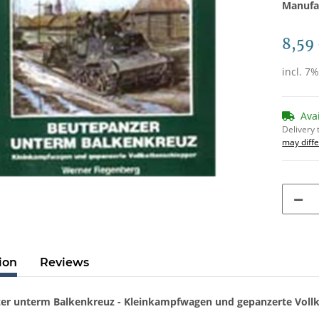
Manufa
8,59
incl. 7
Ava
Delivery 
may diffe
ion
Reviews
er unterm Balkenkreuz - Kleinkampfwagen und gepanzerte Vollk