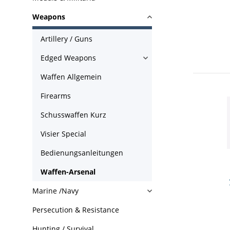
Weapons
Artillery / Guns
Edged Weapons
Waffen Allgemein
Firearms
Schusswaffen Kurz
Visier Special
Bedienungsanleitungen
Waffen-Arsenal
Marine /Navy
Persecution & Resistance
Hunting / Survival