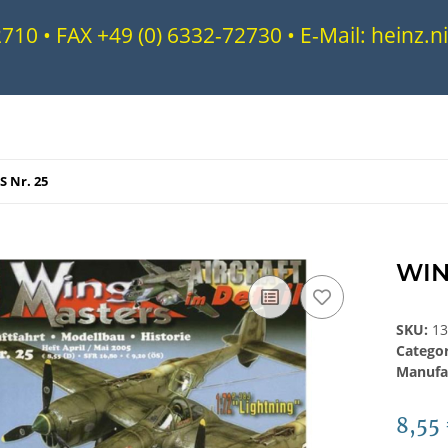
72710 • FAX +49 (0) 6332-72730 • E-Mail: heinz
 Nr. 25
WIN
SKU:
1
Catego
Manufa
8,55