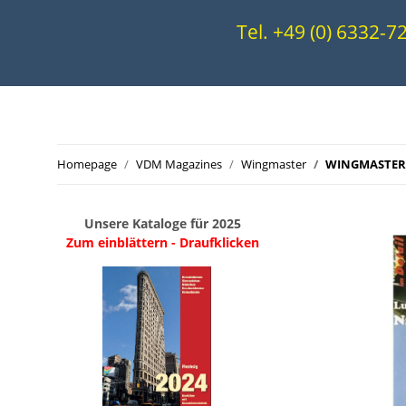
Tel. +49 (0) 6332-
Homepage
VDM Magazines
Wingmaster
WINGMASTERS
Unsere Kataloge für 2025
Zum einblättern - Draufklicken
.
..