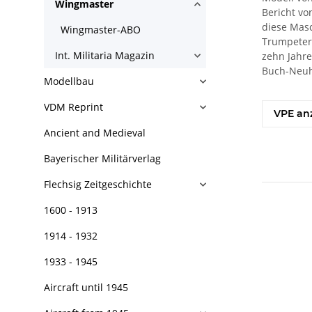
Wingmaster
Bericht v
diese Masc
Wingmaster-ABO
Trumpeter 
Int. Militaria Magazin
zehn Jahre
Buch-Neuh
Modellbau
VDM Reprint
VPE an
Ancient and Medieval
Bayerischer Militärverlag
Flechsig Zeitgeschichte
1600 - 1913
1914 - 1932
1933 - 1945
Aircraft until 1945