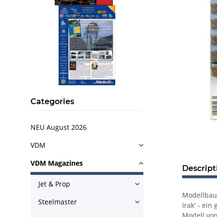
Categories
NEU August 2026
VDM
VDM Magazines
Descript
Jet & Prop
Modellbau 
Steelmaster
Irak' - ei
Modell von