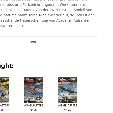
ginalfotos und Farbzeichnungen mit Werknummern -
 technisches Daten). Von der Fw 200 ist ein Modell von
Minatures nahm seine Arbeit wieder auf, ddurch ist der
e überraschende Neuerscheinung von Academy. Außerdem
ielwarenmesse
nein
ught:
ASTERS
WINGMASTERS
WINGMASTERS
 28
Nr. 21
Nr. 22