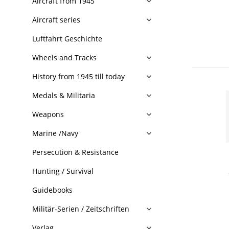
Aircraft from 1945
Aircraft series
Luftfahrt Geschichte
Wheels and Tracks
History from 1945 till today
Medals & Militaria
Weapons
Marine /Navy
Persecution & Resistance
Hunting / Survival
Guidebooks
Militär-Serien / Zeitschriften
Verlag