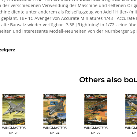
on der verschiedenen Verwendung der Maschine und seltenen Ori
hine diente unter anderem als Reiseflugzeug von Adolf Hitler- (mit
geplant. TBF-1C Avenger von Accurate Miniatures 1/48 - Accurate 
 alte Bausatz wieder verfügbar. P-38 J 'Lightning' in 1/72 - ein
eiten und interessante Modell-Neuheiten von der Nürnberger Sp
zeigen:
Others also bo
WINGMASTERS
WINGMASTERS
WINGMASTERS
WINGM
Nr. 26
Nr. 24
Nr. 27
Nr.