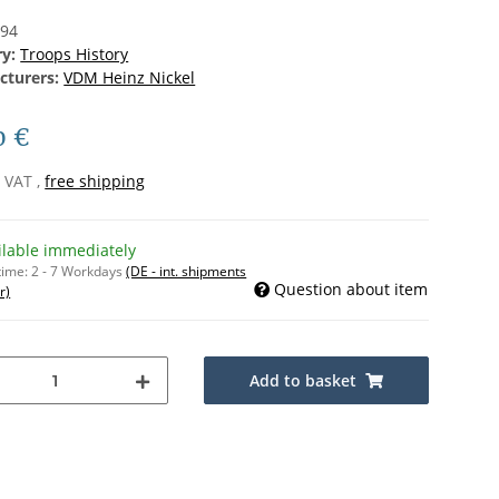
294
ry:
Troops History
cturers:
VDM Heinz Nickel
0 €
% VAT ,
free shipping
ilable immediately
time:
2 - 7 Workdays
(DE - int. shipments
Question about item
r)
Add to basket