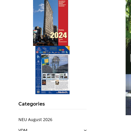
.
..
Categories
NEU August 2026
VDM