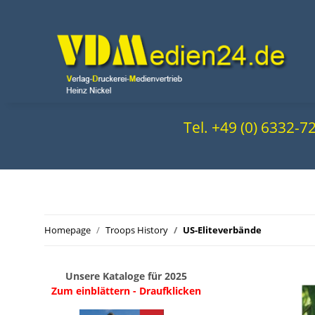
Tel. +49 (0) 6332-
Homepage
Troops History
US-Eliteverbände
Unsere Kataloge für 2025
Zum einblättern - Draufklicken