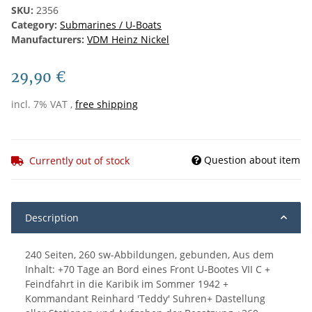
SKU:
2356
Category:
Submarines / U-Boats
Manufacturers:
VDM Heinz Nickel
29,90 €
incl. 7% VAT ,
free shipping
Question about item
Currently out of stock
Description
240 Seiten, 260 sw-Abbildungen, gebunden, Aus dem
Inhalt: +70 Tage an Bord eines Front U-Bootes VII C +
Feindfahrt in die Karibik im Sommer 1942 +
Kommandant Reinhard 'Teddy' Suhren+ Dastellung