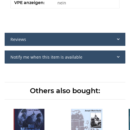
VPE anzeigen:
nein
Reviews
Notify me when this item is available
Others also bought: