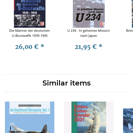
Die Männer der deutschen
U 234 - In geheimer Mission
Bren
U-Bootwaffe 1939-1945
nach Japan
26,00 €
*
21,95 €
*
Similar items