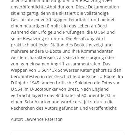
aller Stationen und Aufgaben der Besatzung +260
unveröffentlichte Abbildungen. Diese Dokumnetation
sit einzigartig, denn sie skizziert die vollständige
Geschichte einer 70-tägigen Feindfahrt und bieteet
einen neuartigen Einblick in das Leben an Bord
während der Erfolge und Prüfungen, die U 564 und
seine Besatzung erfuhren. Die Besatzung wird
praktisch auf jeder Station des Bootes gezeigt und
mehrere andere U-Boote und ihre Kommandanten
werden charakterisiert, als sie zur Versorgung oder
zum gemeinsamen Angriff zusammentrafen. Das
Wappen von U 564 ' 3x Schwarzer Kater' gehört zu den
berühmtesten in der Geschichte duetscher U-Boote. Im
Frühjahr 1945 fanden britische Soldaten die Fotos von
U 564 im U-Bootbunker von Brest. Nach England
verbracht lagerte das Bildmaterial 60 unentdeckt in
einem Schuhkarton und wurde erst jetzt durch die
Recherchen des Autors gefunden und veröffentlicht.
Autor: Lawrence Paterson