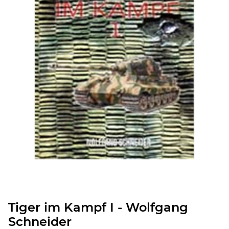
Tiger im Kampf I - Wolfgang
Schneider