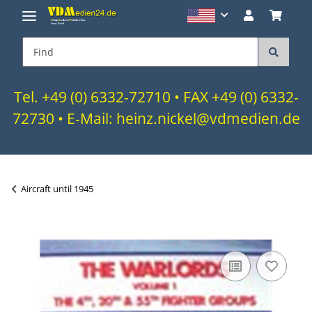
Tel. +49 (0) 6332-72710 • FAX +49 (0) 6332-
72730 • E-Mail: heinz.nickel@vdmedien.de
Aircraft until 1945