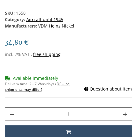
SKU:
1558
Category:
Aircraft until 1945
Manufacturers:
VDM Heinz Nickel
34,80 €
incl. 7% VAT ,
free shipping
Available immediately
Delivery time:
2 - 7 Workdays
(DE - int.
Question about item
shipments may differ)