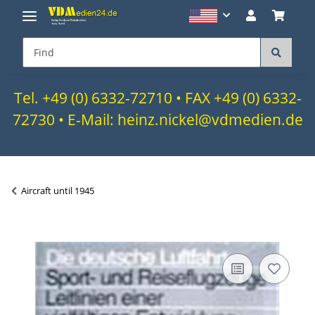
Tel. +49 (0) 6332-72710 • FAX +49 (0) 6332-
72730 • E-Mail: heinz.nickel@vdmedien.de
Aircraft until 1945