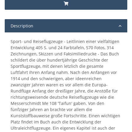
Description
Sport- und Reiseflugzeuge - Leitlinien einer vielfältigen
Entwicklung 405 S. und 24 Farbtafeln, 570 Fotos, 314
Zeichnungen, Skizzen und Faksimiliedrucke - Das Buch
schildert die über hundertjährige Geschichte der
Sportflugzeuge, mit denen letzlich die gesamte
Luftfahrt ihren Anfang nahm. Nach den Anfängen vor
1914 und den schwierigen, aber ideenreichen
zwanziger Jahren waren es vor allem die Europa-
Rundflüge Anfang der dreißiger Jahre, die Anstöße für
richtungsweisende deutsche Reiseflugzeuge wie die
Messerschmidt Me 108 'Taifun' gaben. Von den
fünfziger Jahren an brachte vor allem die
Kunststoffbauweise große Fortschritte. Einen wichtigen
Platz findet im Buch auch die Entwicklung der
Ultraleichtflugzeuge. Ein eigenes Kapitel ist auch der