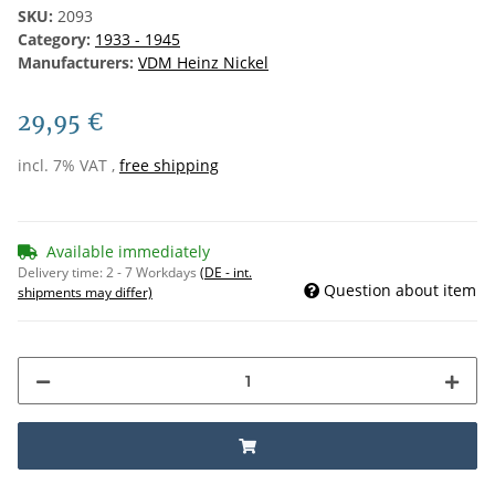
SKU:
2093
Category:
1933 - 1945
Manufacturers:
VDM Heinz Nickel
29,95 €
incl. 7% VAT ,
free shipping
Available immediately
Delivery time:
2 - 7 Workdays
(DE - int.
Question about item
shipments may differ)