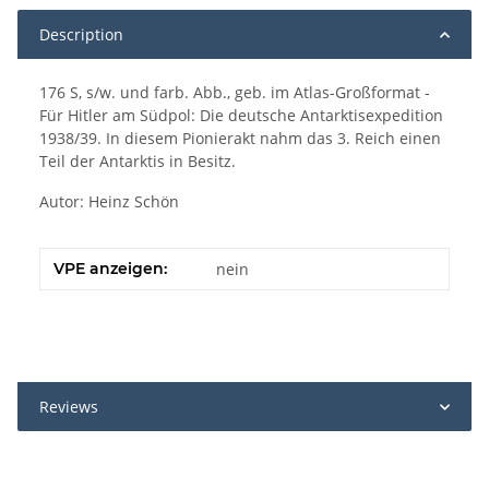
Description
176 S, s/w. und farb. Abb., geb. im Atlas-Großformat -
Für Hitler am Südpol: Die deutsche Antarktisexpedition
1938/39. In diesem Pionierakt nahm das 3. Reich einen
Teil der Antarktis in Besitz.
Autor: Heinz Schön
VPE anzeigen:
nein
Reviews