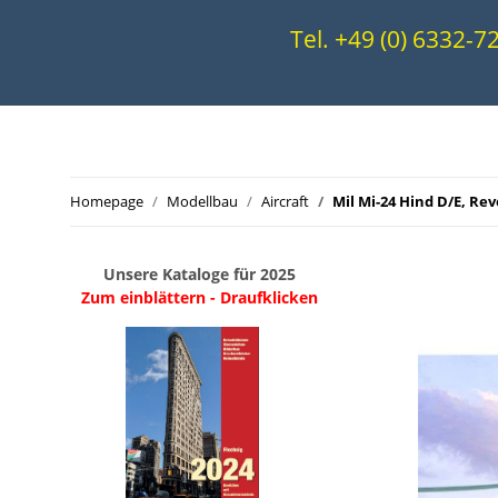
Tel. +49 (0) 6332-
Homepage
Modellbau
Aircraft
Mil Mi-24 Hind D/E, Reve
Unsere Kataloge für 2025
Zum einblättern - Draufklicken
.
..