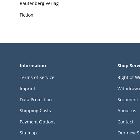
Rautenberg Verlag
Fiction
Information
Shop Serv
Terms of Service
Right of W
Imprint
Withdrawa
Data Protection
Sortiment
Shipping Costs
About us
Payment Options
Contact
Sitemap
Our new S