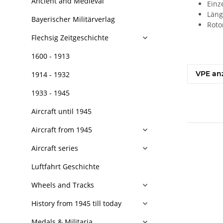
Ancient and Medieval
Einze
Läng
Bayerischer Militärverlag
Roto
Flechsig Zeitgeschichte
1600 - 1913
VPE an
1914 - 1932
1933 - 1945
Aircraft until 1945
Aircraft from 1945
Aircraft series
Luftfahrt Geschichte
Wheels and Tracks
History from 1945 till today
Medals & Militaria