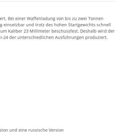
rt. Bei einer Waffenladung von bis zu zwei Tonnen
ig einsetzbar und trotz des hohen Startgewichts schnell
zum Kaliber 23 Millimeter beschussfest. Deshalb wird der
Mi-24 der unterschiedlichen Ausführungen produziert.
sion und eine russische Version