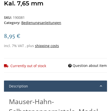
Kal. 7,65 mm
SKU:
190081
Category:
Bedienungsanleitungen
8,95 €
incl. 7% VAT , plus
shipping costs
Question about item
Currently out of stock
Description
Mauser-Hahn-