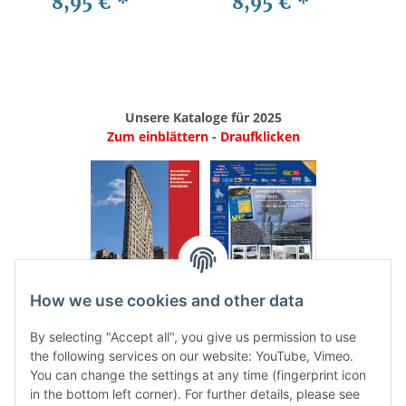
8,95 €
*
8,95 €
*
Unsere Kataloge für 2025
Zum einblättern - Draufklicken
.
..
How we use cookies and other data
Categories
By selecting "Accept all", you give us permission to use
the following services on our website: YouTube, Vimeo.
You can change the settings at any time (fingerprint icon
in the bottom left corner). For further details, please see