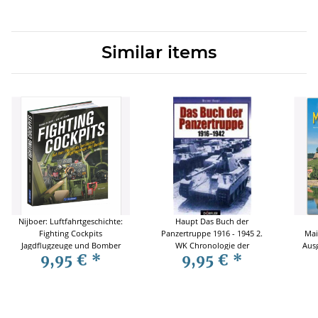
Similar items
Nijboer: Luftfahrtgeschichte:
Haupt Das Buch der
Fighting Cockpits
Panzertruppe 1916 - 1945 2.
Mai
Jagdflugzeuge und Bomber
WK Chronologie der
Aus
9,95 €
*
9,95 €
*
Panzerwaffe Technik
Geschichte