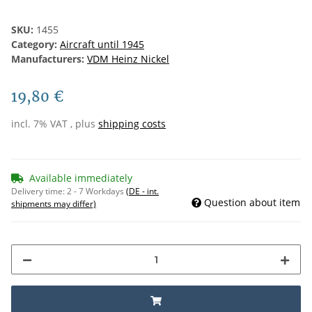
SKU:
1455
Category:
Aircraft until 1945
Manufacturers:
VDM Heinz Nickel
19,80 €
incl. 7% VAT , plus
shipping costs
Available immediately
Delivery time:
2 - 7 Workdays
(DE - int.
Question about item
shipments may differ)