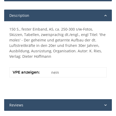
Description
150 S., fester Einband, A5, ca. 250-300 s/w-Fotos,
Skizzen, Tabellen, zweisprachig dt./engl., engl Titel: 'the
moles' - Der geheime und getarnte Aufbau der dt.
Luftstreitkräfte in den 20er und frühen 30er Jahren,
Ausbildung, Ausrüstung, Organisation. Autor: K. Ries,
Verlag: Dieter Hoffmann
VPE anzeigen:
nein
Reviews