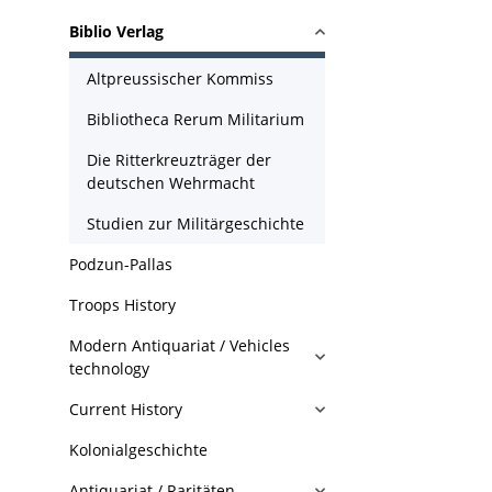
Biblio Verlag
Altpreussischer Kommiss
Bibliotheca Rerum Militarium
Die Ritterkreuzträger der
deutschen Wehrmacht
Studien zur Militärgeschichte
Podzun-Pallas
Troops History
Modern Antiquariat / Vehicles
technology
Current History
Kolonialgeschichte
Antiquariat / Raritäten