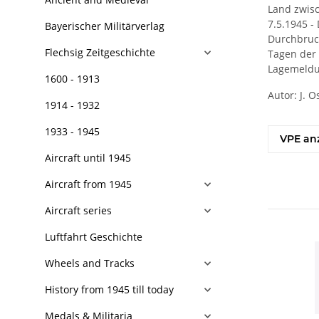
Land zwisc
7.5.1945 -
Bayerischer Militärverlag
Durchbruch
Flechsig Zeitgeschichte
Tagen der 
Lagemeldun
1600 - 1913
Autor: J. O
1914 - 1932
1933 - 1945
VPE an
Aircraft until 1945
Aircraft from 1945
Aircraft series
Luftfahrt Geschichte
Wheels and Tracks
History from 1945 till today
Medals & Militaria