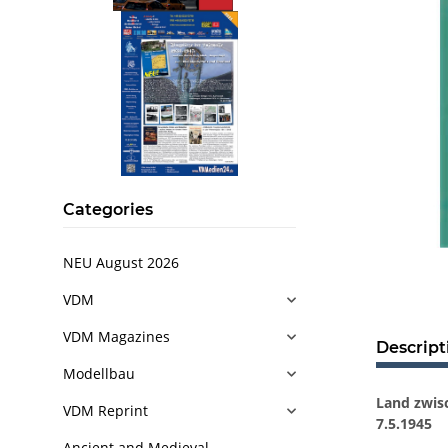
Categories
NEU August 2026
VDM
VDM Magazines
Descript
Modellbau
Land zwisc
VDM Reprint
7.5.1945
Ancient and Medieval