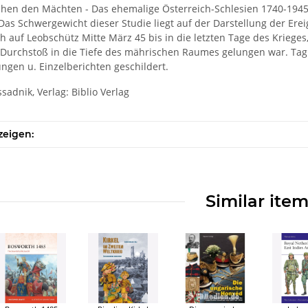
hen den Mächten - Das ehemalige Österreich-Schlesien 1740-1945 
 Das Schwergewicht dieser Studie liegt auf der Darstellung der Er
 auf Leobschütz Mitte März 45 bis in die letzten Tage des Krieges,
Durchstoß in die Tiefe des mährischen Raumes gelungen war. Tag 
gen u. Einzelberichten geschildert.
ssadnik, Verlag: Biblio Verlag
zeigen:
Similar ite