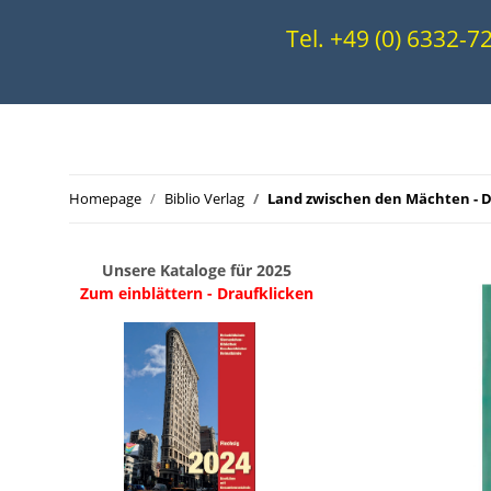
Tel. +49 (0) 6332-
Homepage
Biblio Verlag
Land zwischen den Mächten - D
Unsere Kataloge für 2025
Zum einblättern - Draufklicken
.
..