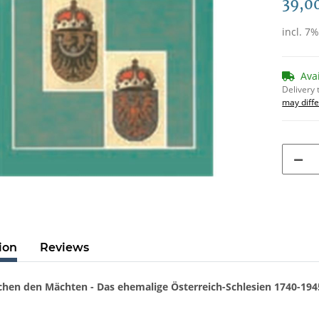
39,0
incl. 7
Ava
Delivery 
may diffe
ion
Reviews
hen den Mächten - Das ehemalige Österreich-Schlesien 1740-1945