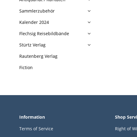
Sammlerzubehör
Kalender 2024
Flechsig Reisebildbände
Stürtz Verlag
Rautenberg Verlag
Fiction
Information
Shop Serv
Terms of Service
Right of W