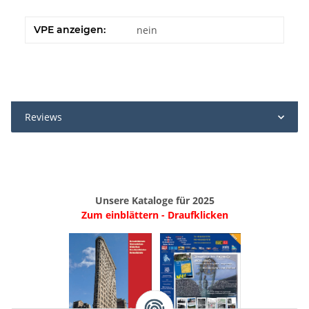
VPE anzeigen:
nein
Reviews
Unsere Kataloge für 2025
Zum einblättern - Draufklicken
.
..