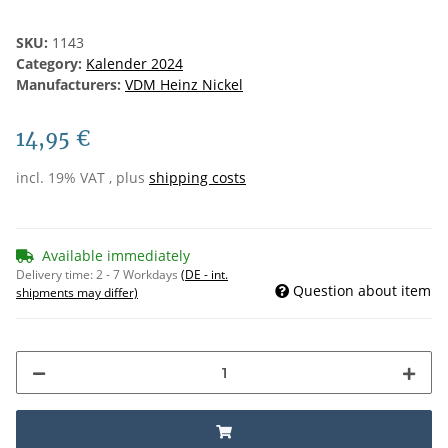
SKU:
1143
Category:
Kalender 2024
Manufacturers:
VDM Heinz Nickel
14,95 €
incl. 19% VAT , plus
shipping costs
Available immediately
Delivery time:
2 - 7 Workdays
(DE - int.
Question about item
shipments may differ)