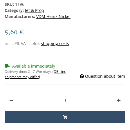
SKU:
1196
Category:
Jet & Prop
Manufacturers:
VDM Heinz Nickel
5,60 €
incl. 7% VAT , plus
shipping costs
Available immediately
Delivery time:
2 - 7 Workdays
(DE - int.
Question about item
shipments may differ)