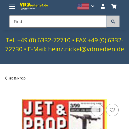
Tel. +49 (0) 6332-72710 • FAX +49 (0) 6332-
72730 • E-Mail: heinz.nickel@vdmedien.de
Jet & Prop