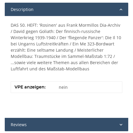
Description
DAS 50. HEFT: 'Rosinen' aus Frank Mormillos Dia-Archiv
/ David gegen Goliath: Der finnisch-russische
Winterkrieg 1939-1940 / Der 'fliegende Panzer': Die Il 10
bei Ungarns Luftstreitkräften / Ein Me 323-Bordwart
erzählt: Eine seltsame Landung / Meisterlicher
Modellbau: Traumstücke im Sammel-Maßstab 1:72 /
...sowie viele weitere Themen aus allen Bereichen der
Luftfahrt und des Maßstab-Modellbaus
VPE anzeigen:
nein
Reviews