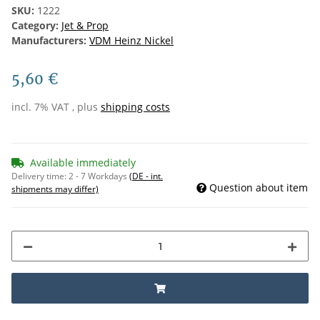
SKU:
1222
Category:
Jet & Prop
Manufacturers:
VDM Heinz Nickel
5,60 €
incl. 7% VAT , plus
shipping costs
Available immediately
Delivery time:
2 - 7 Workdays
(DE - int.
Question about item
shipments may differ)