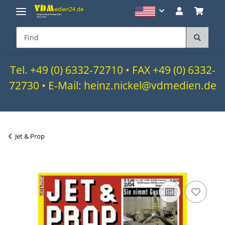
Tel. +49 (0) 6332-72710 • FAX +49 (0) 6332-
72730 • E-Mail: heinz.nickel@vdmedien.de
Jet & Prop