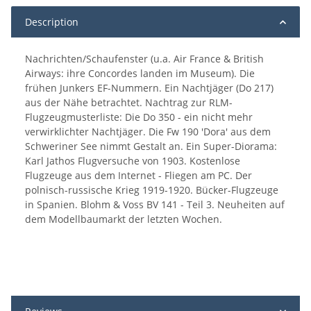
Description
Nachrichten/Schaufenster (u.a. Air France & British
Airways: ihre Concordes landen im Museum). Die
frühen Junkers EF-Nummern. Ein Nachtjäger (Do 217)
aus der Nähe betrachtet. Nachtrag zur RLM-
Flugzeugmusterliste: Die Do 350 - ein nicht mehr
verwirklichter Nachtjäger. Die Fw 190 'Dora' aus dem
Schweriner See nimmt Gestalt an. Ein Super-Diorama:
Karl Jathos Flugversuche von 1903. Kostenlose
Flugzeuge aus dem Internet - Fliegen am PC. Der
polnisch-russische Krieg 1919-1920. Bücker-Flugzeuge
in Spanien. Blohm & Voss BV 141 - Teil 3. Neuheiten auf
dem Modellbaumarkt der letzten Wochen.