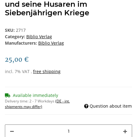
und seine Husaren im
Siebenjährigen Kriege
SKU:
2717
Category:
Biblio Verlag
Manufacturers:
Biblio Verlag
25,00 €
incl. 7% VAT ,
free shipping
Available immediately
Delivery time:
2 - 7 Workdays
(DE - int.
Question about item
shipments may differ)