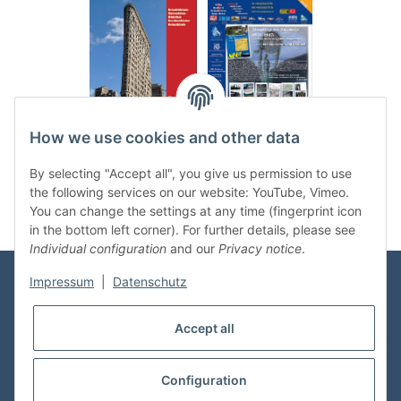
.
..
How we use cookies and other data
Categories
By selecting "Accept all", you give us permission to use
the following services on our website: YouTube, Vimeo.
You can change the settings at any time (fingerprint icon
in the bottom left corner). For further details, please see
Individual configuration
and our
Privacy notice
.
Impressum
|
Datenschutz
Information
Accept all
Shop Service
Configuration