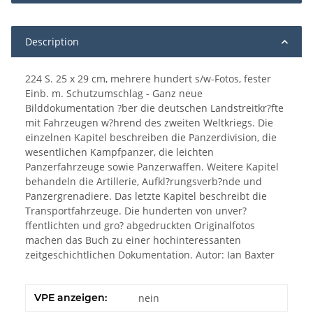
Description
224 S. 25 x 29 cm, mehrere hundert s/w-Fotos, fester
Einb. m. Schutzumschlag - Ganz neue
Bilddokumentation ?ber die deutschen Landstreitkr?fte
mit Fahrzeugen w?hrend des zweiten Weltkriegs. Die
einzelnen Kapitel beschreiben die Panzerdivision, die
wesentlichen Kampfpanzer, die leichten
Panzerfahrzeuge sowie Panzerwaffen. Weitere Kapitel
behandeln die Artillerie, Aufkl?rungsverb?nde und
Panzergrenadiere. Das letzte Kapitel beschreibt die
Transportfahrzeuge. Die hunderten von unver?
ffentlichten und gro? abgedruckten Originalfotos
machen das Buch zu einer hochinteressanten
zeitgeschichtlichen Dokumentation. Autor: Ian Baxter
VPE anzeigen:
nein