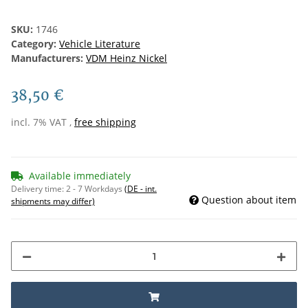
SKU:
1746
Category:
Vehicle Literature
Manufacturers:
VDM Heinz Nickel
38,50 €
incl. 7% VAT ,
free shipping
Available immediately
Delivery time:
2 - 7 Workdays
(DE - int.
Question about item
shipments may differ)