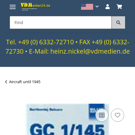
Tel. +49 (0) 6332-72710 • FAX +49 (0) 6332-
72730 • E-Mail: heinz.nickel@vdmedien.de
Aircraft until 1945