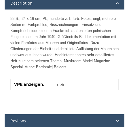
Description
88 S., 24 x 16 cm, Pb, hunderte z.T. farb. Fotos, engl, mehrere
Seiten m. Farbprofiles, Risszeichnungen - Einsatz und
Kampferlebnisse einer in Frankreich stationierten polnischen
Fliegereinheit im Jahr 1940. Größtenteils Bilddokumentation mit
vielen Farbfotos aus Museen und Originalfotos. Dazu
Gliederungen der Einheit und detailliete Auflistung der Maschinen
und was aus ihnen wurde. Hochinteressantes sehr detailliertes
Heft zu einem seltenen Thema. Mushroom Model Magazine
Special. Autor: Bartlomiej Belcarz
VPE anzeigen:
nein
Reviews