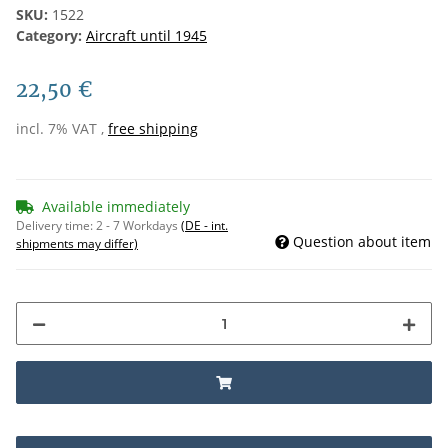
SKU:
1522
Category:
Aircraft until 1945
22,50 €
incl. 7% VAT ,
free shipping
Available immediately
Delivery time:
2 - 7 Workdays
(DE - int.
Question about item
shipments may differ)