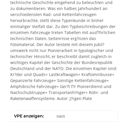
technische Geschichte eingehend zu beleuchten und
zu dokumentieren. Was ein halbes Jahrhundert an
verschiedensten Rad- und Kettenfahrzeugen
hervorbrachte, stellt diese Typenkunde in bisher
einmaliger Vielfalt dar. Zu den Typbeschreibungen der
einzelnen Fahrzeuge treten Tabellen mit ausf?hrlichen
technischen Daten, Seitenrisse erg?nzen das
Fotomaterial. Der Autor leistete mit diesem Jubil?
umswerk nicht nur Pionierarbeit in typologischer und
technischer Hinsicht, er beschreibt damit zugleich in
wichtiges Kapitel der Geschichte der Bundesrepublik
Deutschland und der NATO. Die einzelnen Kapitel sind:
Kr?der und Quads+ Lastkraftwagen+ Kraftomnibusse+
Gepanzerte Fahrzeuge+ Sonstige Kettenfahrzeuge+
Amphibische Fahrzeuge+ Ger?t f?r Pionierdienst und
Nachschubtruppe+ Transportanh?nger+ Rohr- und
Raketenwaffensysteme. Autor: J?rgen Plate
VPE anzeigen:
nein