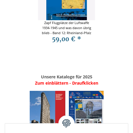
Zapf Flugplätze der Luftwaffe
1934-1945 und was davon übrig
blieb - Band 12: Rheinland-Pfalz
59,00 €
*
und Saarland
Unsere Kataloge für 2025
Zum einblättern - Draufklicken
.
..