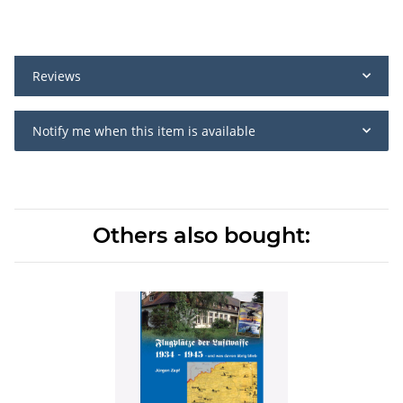
Reviews
Notify me when this item is available
Others also bought: